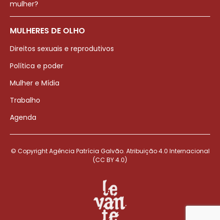
mulher?
MULHERES DE OLHO
Direitos sexuais e reprodutivos
Política e poder
Mulher e Mídia
Trabalho
Agenda
© Copyright Agência Patrícia Galvão. Atribuição 4.0 Internacional
(CC BY 4.0)