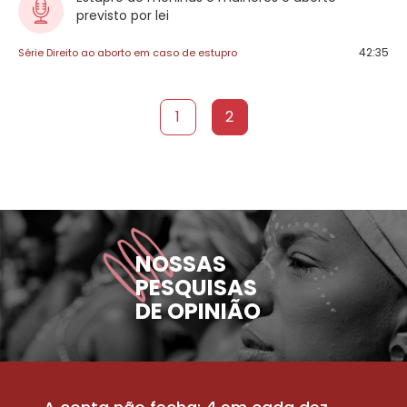
previsto por lei
42:35
Série Direito ao aborto em caso de estupro
1
2
NOSSAS
PESQUISAS
DE OPINIÃO