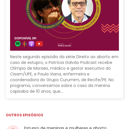
Neste segundo episódio da série Direito ao aborto em
caso de estupro, o Patrícia Galvão Podcast recebe
Olímpio de Moraes, médico e gestor executivo do
Cisam/UPE, e Paula Viana, enfermeira e
coordenadora do Grupo Curumim, de Recife/PE. No
programa, conversamos sobre o caso da menina
capixaba de 10 anos, que…
OUTROS EPISÓDIOS
Estupro de meninas e mulheres e aborto