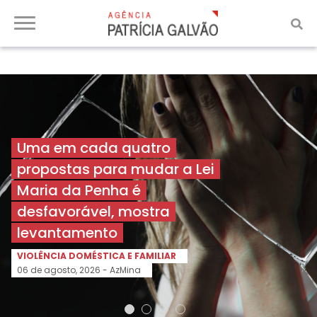
Uma em cada quatro
propostas para mudar a Lei
Maria da Penha é
desfavorável, mostra
levantamento
VIOLÊNCIA DOMÉSTICA E FAMILIAR
06 de agosto, 2026 -
AzMina