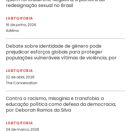
redesignação sexual no Brasil
LGBTQIFOBIA
16 de junho, 2026
AzMina
Debate sobre identidade de gênero pode
prejudicar esforços globais para proteger
populações vulneráveis vítimas de violência, por
Jenna Norosky
LGBTQIFOBIA
22 de abril, 2026
The Conversation
Contra o racismo, misoginia e transfobia: a
educação política como defesa da democracia,
por Deborah Ramos da Silva
LGBTQIFOBIA
24 de março, 2026