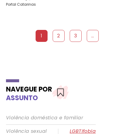
Portal Catarinas
1
2
3
...
NAVEGUE POR
ASSUNTO
Violência doméstica e familiar
|
Violência sexual
LGBTIfobia