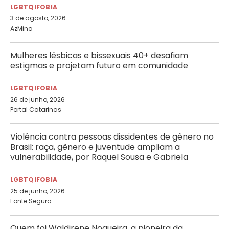
LGBTQIFOBIA
3 de agosto, 2026
AzMina
Mulheres lésbicas e bissexuais 40+ desafiam
estigmas e projetam futuro em comunidade
LGBTQIFOBIA
26 de junho, 2026
Portal Catarinas
Violência contra pessoas dissidentes de gênero no
Brasil: raça, gênero e juventude ampliam a
vulnerabilidade, por Raquel Sousa e Gabriela
Oliveira, por Raquel Sousa e Gabriela Oliveira
LGBTQIFOBIA
25 de junho, 2026
Fonte Segura
Quem foi Waldirene Nogueira, a pioneira da