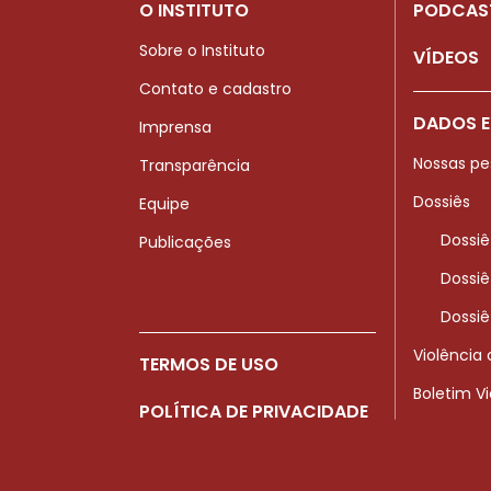
O INSTITUTO
PODCAS
Sobre o Instituto
VÍDEOS
Contato e cadastro
DADOS E
Imprensa
Nossas pe
Transparência
Dossiês
Equipe
Dossiê
Publicações
Dossiê
Dossiê
Violência
TERMOS DE USO
Boletim V
POLÍTICA DE PRIVACIDADE