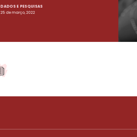
DADOS E PESQUISAS
DADO
25 de março, 2022
23 de