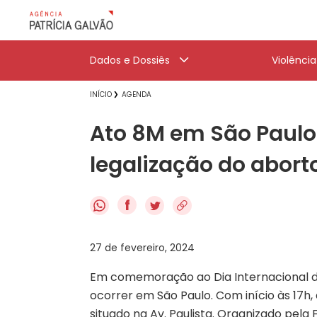
Dados e Dossiês
Violênci
INÍCIO
AGENDA
Ato 8M em São Paulo 
legalização do abort
f
27 de fevereiro, 2024
Em comemoração ao Dia Internacional d
ocorrer em São Paulo. Com início às 17
situado na Av. Paulista. Organizado pela