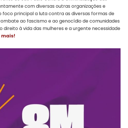
juntamente com diversas outras organizações e
oco principal a luta contra as diversas formas de
 o combate ao fascismo e ao genocídio de comunidades
 o direito à vida das mulheres e a urgente necessidade
 mais!