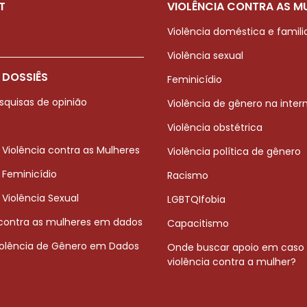
T
VIOLÊNCIA CONTRA AS M
Violência doméstica e famili
Violência sexual
 DOSSIÊS
Feminicídio
squisas de opinião
Violência de gênero na inter
Violência obstétrica
 Violência contra as Mulheres
Violência política de gênero
 Feminicídio
Racismo
 Violência Sexual
LGBTQIfobia
 contra as mulheres em dados
Capacitismo
iolência de Gênero em Dados
Onde buscar apoio em caso
violência contra a mulher?