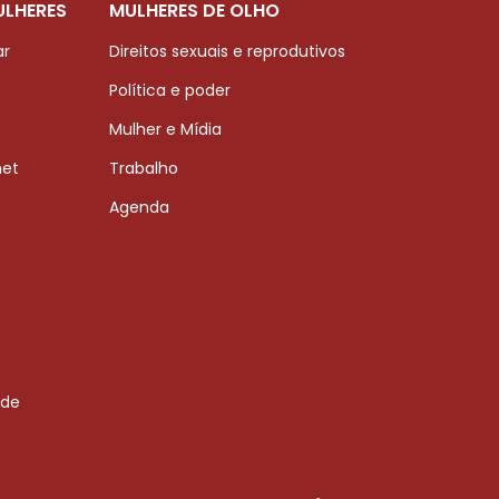
ULHERES
MULHERES DE OLHO
ar
Direitos sexuais e reprodutivos
Política e poder
Mulher e Mídia
net
Trabalho
Agenda
 de