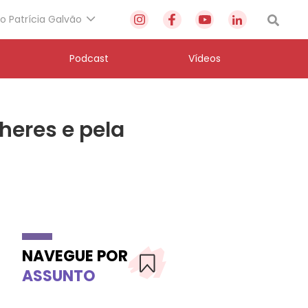
to Patrícia Galvão
Podcast
Vídeos
heres e pela
NAVEGUE POR
ASSUNTO