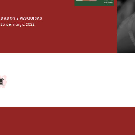
tenta
DADOS E PESQUISAS
DADO
25 de março, 2022
23 de