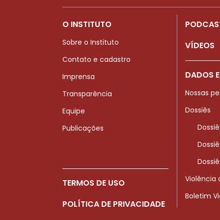
O INSTITUTO
PODCAS
Sobre o Instituto
VÍDEOS
Contato e cadastro
DADOS E
Imprensa
Nossas pe
Transparência
Dossiês
Equipe
Dossiê
Publicações
Dossiê
Dossiê
Violência
TERMOS DE USO
Boletim V
POLÍTICA DE PRIVACIDADE