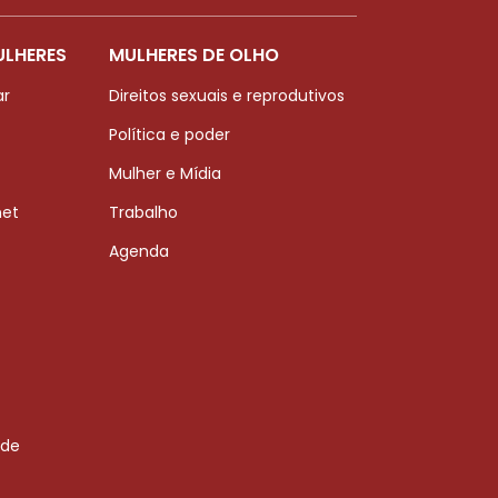
ULHERES
MULHERES DE OLHO
ar
Direitos sexuais e reprodutivos
Política e poder
Mulher e Mídia
net
Trabalho
Agenda
 de