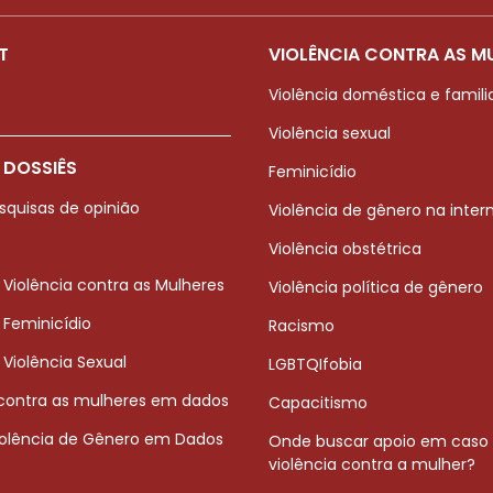
T
VIOLÊNCIA CONTRA AS M
Violência doméstica e famili
Violência sexual
 DOSSIÊS
Feminicídio
squisas de opinião
Violência de gênero na inter
Violência obstétrica
 Violência contra as Mulheres
Violência política de gênero
 Feminicídio
Racismo
 Violência Sexual
LGBTQIfobia
 contra as mulheres em dados
Capacitismo
iolência de Gênero em Dados
Onde buscar apoio em caso
violência contra a mulher?