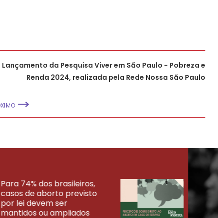
Lançamento da Pesquisa Viver em São Paulo - Pobreza e
Renda 2024, realizada pela Rede Nossa São Paulo
ÓXIMO
Para 74% dos brasileiros,
30% 
casos de aborto previsto
fora
UISAS
por lei devem ser
mort
mantidos ou ampliados
uma 