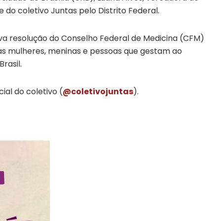
te do coletivo Juntas pelo Distrito Federal.
va resolução do Conselho Federal de Medicina (CFM)
 das mulheres, meninas e pessoas que gestam ao
rasil.
cial do coletivo (
@coletivojuntas
).