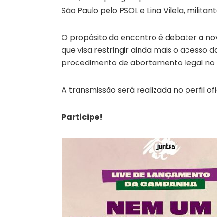
São Paulo pelo PSOL e Lina Vilela, militan
O propósito do encontro é debater a no
que visa restringir ainda mais o acesso
procedimento de abortamento legal no B
A transmissão será realizada no perfil ofi
Participe!