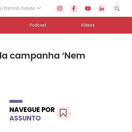
to Patrícia Galvão
Podcast
Vídeos
to da campanha ‘Nem
NAVEGUE POR
ASSUNTO