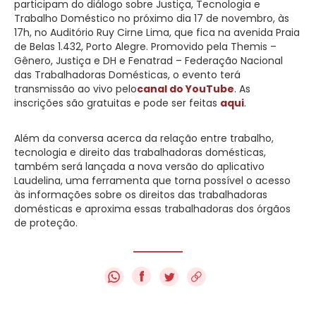
participam do diálogo sobre Justiça, Tecnologia e
Trabalho Doméstico no próximo dia 17 de novembro, às
17h, no Auditório Ruy Cirne Lima, que fica na avenida Praia
de Belas 1.432, Porto Alegre. Promovido pela Themis –
Gênero, Justiça e DH e Fenatrad – Federação Nacional
das Trabalhadoras Domésticas, o evento terá
transmissão ao vivo pelo
canal do YouTube
. As
inscrições são gratuitas e pode ser feitas
aqui
.
Além da conversa acerca da relação entre trabalho,
tecnologia e direito das trabalhadoras domésticas,
também será lançada a nova versão do aplicativo
Laudelina, uma ferramenta que torna possível o acesso
às informações sobre os direitos das trabalhadoras
domésticas e aproxima essas trabalhadoras dos órgãos
de proteção.
f