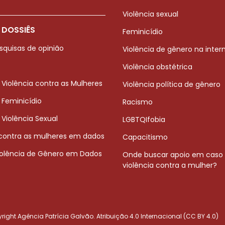
Violência sexual
 DOSSIÊS
Feminicídio
squisas de opinião
Violência de gênero na inter
Violência obstétrica
 Violência contra as Mulheres
Violência política de gênero
 Feminicídio
Racismo
 Violência Sexual
LGBTQIfobia
 contra as mulheres em dados
Capacitismo
iolência de Gênero em Dados
Onde buscar apoio em caso
violência contra a mulher?
ight Agência Patrícia Galvão. Atribuição 4.0 Internacional (CC BY 4.0)