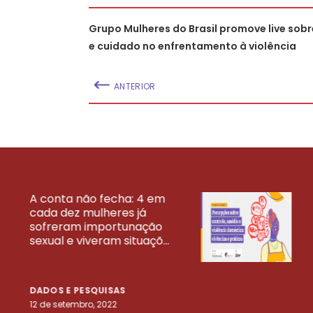
Grupo Mulheres do Brasil promove live sob
e cuidado no enfrentamento à violência
ANTERIOR
A conta não fecha: 4 em
cada dez mulheres já
VEJA MAIS PESQ
sofreram importunação
sexual e viveram situaçõ...
DADOS E PESQUISAS
12 de setembro, 2022