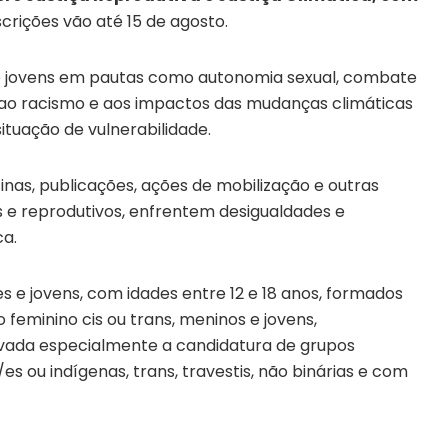
nscrições vão até 15 de agosto.
 de jovens em pautas como autonomia sexual, combate
 ao racismo e aos impactos das mudanças climáticas
tuação de vulnerabilidade.
inas, publicações, ações de mobilização e outras
s e reprodutivos, enfrentem desigualdades e
ca.
 e jovens, com idades entre 12 e 18 anos, formados
 feminino cis ou trans, meninos e jovens,
tivada especialmente a candidatura de grupos
 ou indígenas, trans, travestis, não binárias e com