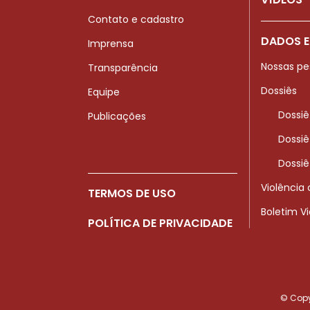
Contato e cadastro
DADOS E
Imprensa
Nossas pe
Transparência
Dossiês
Equipe
Dossiê
Publicações
Dossiê
Dossiê
Violência
TERMOS DE USO
Boletim V
POLÍTICA DE PRIVACIDADE
© Copyr