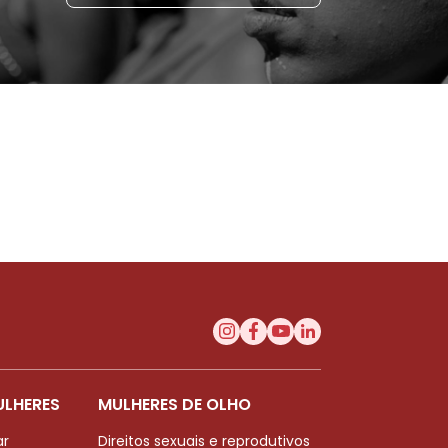
ULHERES
MULHERES DE OLHO
ar
Direitos sexuais e reprodutivos