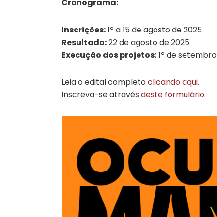
Cronograma:
Inscrições:
1º a 15 de agosto de 2025
Resultado:
22 de agosto de 2025
Execução dos projetos:
1º de setembro
Leia o edital completo
clicando aqui.
Inscreva-se através
deste formulário
.