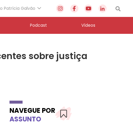
to Patrícia Galvão
Podcast
Vídeos
entes sobre justiça
NAVEGUE POR
ASSUNTO