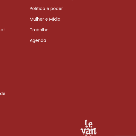
Política e poder
Mulher e Mídia
net
Trabalho
Agenda
 de