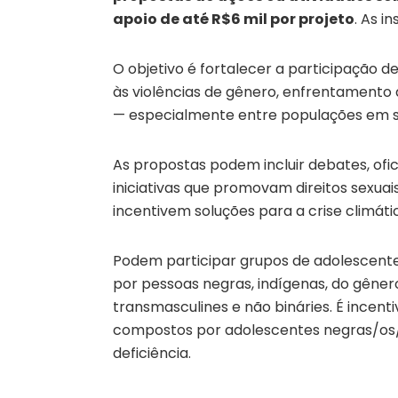
apoio de até R$6 mil por projeto
. As i
O objetivo é fortalecer a participação
às violências de gênero, enfrentamento
— especialmente entre populações em si
As propostas podem incluir debates, ofic
iniciativas que promovam direitos sexuai
incentivem soluções para a crise climáti
Podem participar grupos de adolescentes
por pessoas negras, indígenas, do gênero
transmasculines e não bináries. É incen
compostos por adolescentes negras/os/es
deficiência.