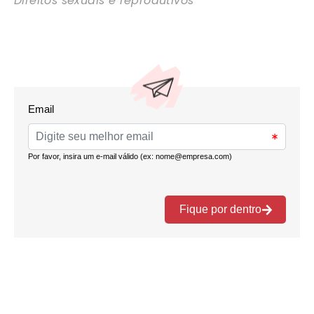
Direitos sexuais e reprodutivos