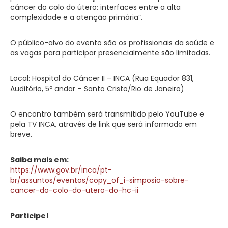
câncer do colo do útero: interfaces entre a alta
complexidade e a atenção primária”.
O público-alvo do evento são os profissionais da saúde e
as vagas para participar presencialmente são limitadas.
Local: Hospital do Câncer II – INCA (Rua Equador 831,
Auditório, 5º andar – Santo Cristo/Rio de Janeiro)
O encontro também será transmitido pelo YouTube e
pela TV INCA, através de link que será informado em
breve.
Saiba mais em:
https://www.gov.br/inca/pt-
br/assuntos/eventos/copy_of_i-simposio-sobre-
cancer-do-colo-do-utero-do-hc-ii
Participe!