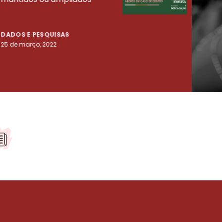
tenta
DADOS E PESQUISAS
DADO
25 de março, 2022
23 de