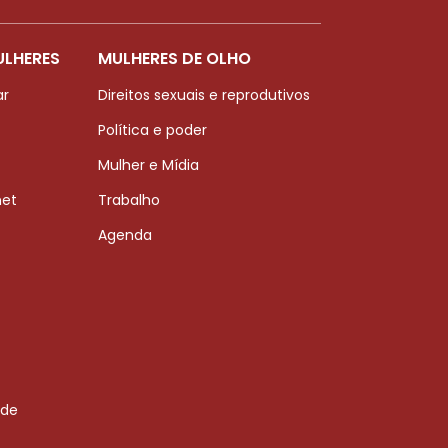
ULHERES
MULHERES DE OLHO
ar
Direitos sexuais e reprodutivos
Política e poder
Mulher e Mídia
net
Trabalho
Agenda
 de