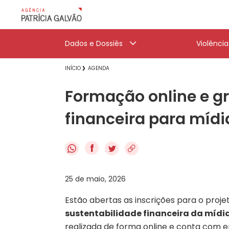
Dados e Dossiês
Violênci
INÍCIO
AGENDA
Formação online e gr
financeira para míd
f
25 de maio, 2026
Estão abertas as inscrições para o proj
sustentabilidade financeira da mídia
realizada de forma online e conta com em