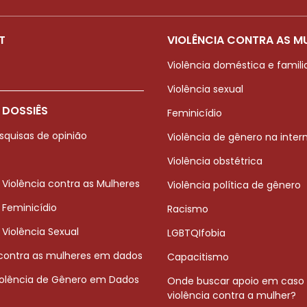
T
VIOLÊNCIA CONTRA AS M
Violência doméstica e famili
Violência sexual
 DOSSIÊS
Feminicídio
squisas de opinião
Violência de gênero na inter
Violência obstétrica
 Violência contra as Mulheres
Violência política de gênero
 Feminicídio
Racismo
 Violência Sexual
LGBTQIfobia
 contra as mulheres em dados
Capacitismo
iolência de Gênero em Dados
Onde buscar apoio em caso
violência contra a mulher?