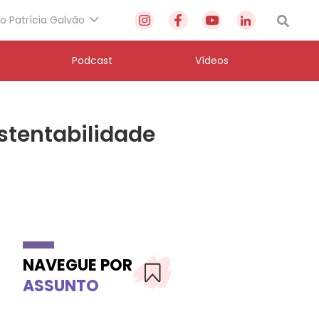
to Patrícia Galvão
Podcast
Vídeos
stentabilidade
NAVEGUE POR
ASSUNTO