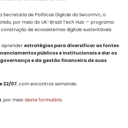
 Secretaria de Políticas Digitais da SecomVc, o
Unido, por meio do UK-Brazil Tech Hub — programa
 construção de ecossistemas digitais sustentáveis.
ão aprender
estratégias para diversificar as fontes
financiamentos públicos e institucionais e dar os
 governança e da gestão financeira de suas
e 22/07
, com encontros semanais.
5
, por meio
deste formulário
.