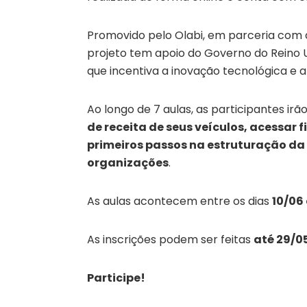
Promovido pelo Olabi, em parceria com a
projeto tem apoio do Governo do Reino 
que incentiva a inovação tecnológica e a
Ao longo de 7 aulas, as participantes ir
de receita de seus veículos, acessar 
primeiros passos na estruturação da
organizações
.
As aulas acontecem entre os dias
10/06 
As inscrições podem ser feitas
até 29/0
Participe!