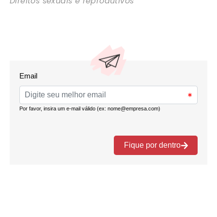
Direitos sexuais e reprodutivos