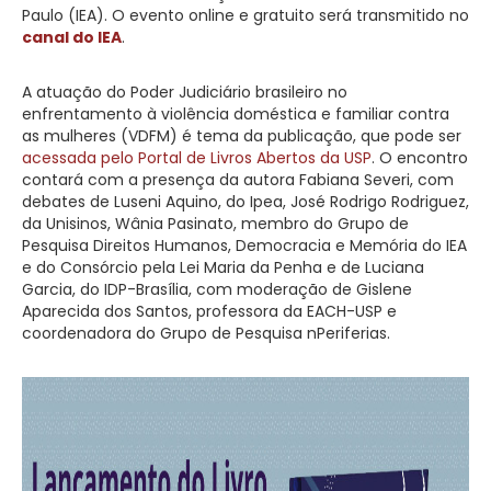
Paulo (IEA). O evento online e gratuito será transmitido no
canal do IEA
.
A atuação do Poder Judiciário brasileiro no
enfrentamento à violência doméstica e familiar contra
as mulheres (VDFM) é tema da publicação, que pode ser
acessada pelo Portal de Livros Abertos da USP
. O encontro
contará com a presença da autora Fabiana Severi, com
debates de Luseni Aquino, do Ipea, José Rodrigo Rodriguez,
da Unisinos, Wânia Pasinato, membro do Grupo de
Pesquisa Direitos Humanos, Democracia e Memória do IEA
e do Consórcio pela Lei Maria da Penha e de Luciana
Garcia, do IDP-Brasília, com moderação de Gislene
Aparecida dos Santos, professora da EACH-USP e
coordenadora do Grupo de Pesquisa nPeriferias.