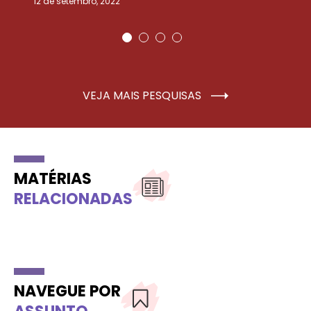
12 de setembro, 2022
25
VEJA MAIS PESQUISAS
MATÉRIAS
RELACIONADAS
NAVEGUE POR