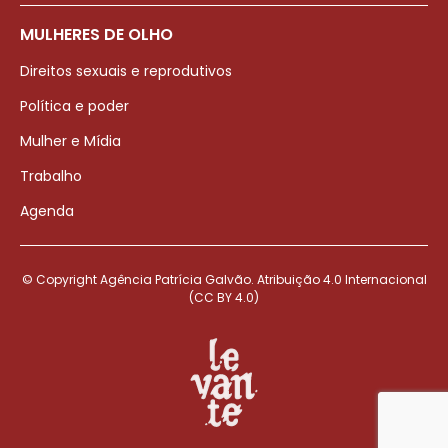
MULHERES DE OLHO
Direitos sexuais e reprodutivos
Política e poder
Mulher e Mídia
Trabalho
Agenda
© Copyright Agência Patrícia Galvão. Atribuição 4.0 Internacional
(CC BY 4.0)