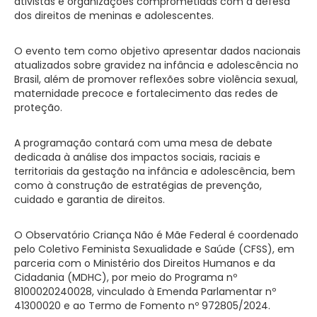
ativistas e organizações comprometidas com a defesa
dos direitos de meninas e adolescentes.
O evento tem como objetivo apresentar dados nacionais
atualizados sobre gravidez na infância e adolescência no
Brasil, além de promover reflexões sobre violência sexual,
maternidade precoce e fortalecimento das redes de
proteção.
A programação contará com uma mesa de debate
dedicada à análise dos impactos sociais, raciais e
territoriais da gestação na infância e adolescência, bem
como à construção de estratégias de prevenção,
cuidado e garantia de direitos.
O Observatório Criança Não é Mãe Federal é coordenado
pelo Coletivo Feminista Sexualidade e Saúde (CFSS), em
parceria com o Ministério dos Direitos Humanos e da
Cidadania (MDHC), por meio do Programa nº
8100020240028, vinculado à Emenda Parlamentar nº
41300020 e ao Termo de Fomento nº 972805/2024.