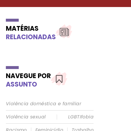
MATÉRIAS
RELACIONADAS
NAVEGUE POR
ASSUNTO
Violência doméstica e familiar
|
Violência sexual
LGBTIfobia
|
|
Racismo
Feminicídio
Trabalho