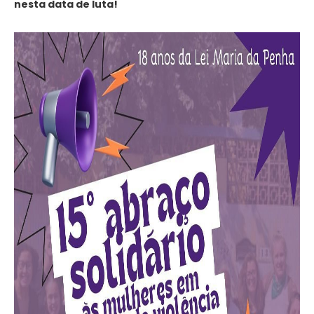
nesta data de luta!