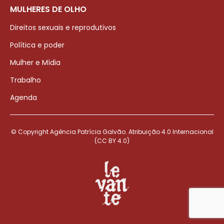
MULHERES DE OLHO
Direitos sexuais e reprodutivos
Política e poder
Mulher e Mídia
Trabalho
Agenda
© Copyright Agência Patrícia Galvão. Atribuição 4.0 Internacional
(CC BY 4.0)