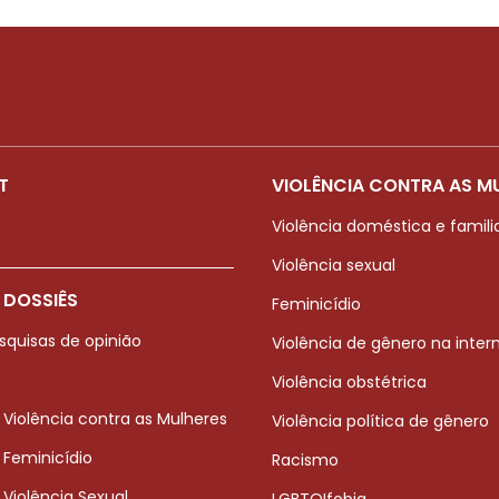
T
VIOLÊNCIA CONTRA AS M
Violência doméstica e famili
Violência sexual
 DOSSIÊS
Feminicídio
squisas de opinião
Violência de gênero na inter
Violência obstétrica
 Violência contra as Mulheres
Violência política de gênero
 Feminicídio
Racismo
 Violência Sexual
LGBTQIfobia