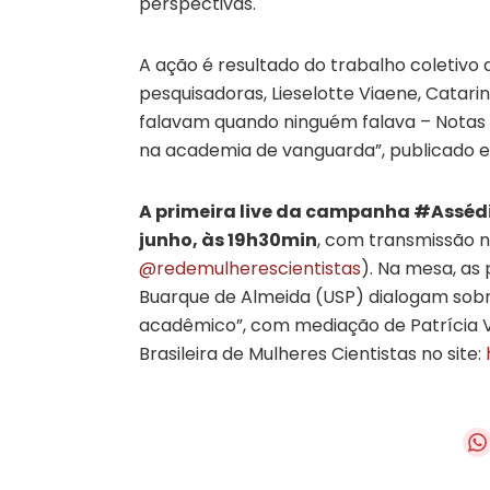
perspectivas.
A ação é resultado do trabalho coletivo
pesquisadoras, Lieselotte Viaene, Catari
falavam quando ninguém falava – Notas 
na academia de vanguarda”, publicado 
A primeira live da campanha #Assédi
junho, às 19h30min
, com transmissão no
@redemulherescientistas
). Na mesa, as
Buarque de Almeida (USP) dialogam sobr
acadêmico”, com mediação de Patrícia V
Brasileira de Mulheres Cientistas no site: