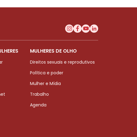
ULHERES
MULHERES DE OLHO
ar
Direitos sexuais e reprodutivos
Política e poder
Mulher e Mídia
net
Trabalho
Agenda