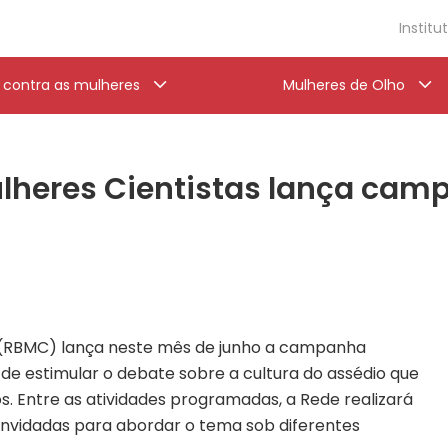
Institu
a contra as mulheres
Mulheres de Olho
Mulheres Cientistas lança ca
as (RBMC) lança neste mês de junho a campanha
 de estimular o debate sobre a cultura do assédio que
. Entre as atividades programadas, a Rede realizará
onvidadas para abordar o tema sob diferentes