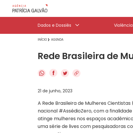
Dados e Dossiês
Violênci
INÍCIO
AGENDA
Rede Brasileira de 
f
21 de junho, 2023
A Rede Brasileira de Mulheres Cientist
nacional #AssédioZero, com a finalidade
atinge mulheres nos espaços acadêmicos
uma série de lives com pesquisadoras c