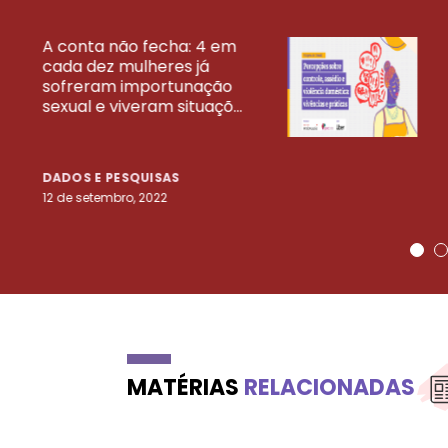
A conta não fecha: 4 em
cada dez mulheres já
VEJA MAIS PESQ
sofreram importunação
sexual e viveram situaçõ...
DADOS E PESQUISAS
12 de setembro, 2022
MATÉRIAS
RELACIONADAS