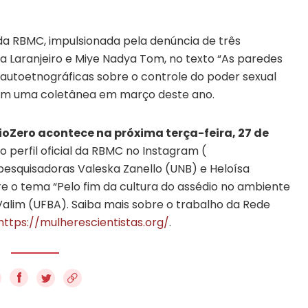
 da RBMC, impulsionada pela denúncia de três
na Laranjeiro e Miye Nadya Tom, no texto “As paredes
autoetnográficas sobre o controle do poder sexual
em uma coletânea em março deste ano.
oZero acontece na próxima terça-feira, 27 de
 perfil oficial da RBMC no Instagram (
 pesquisadoras Valeska Zanello (UNB) e Heloísa
e o tema “Pelo fim da cultura do assédio no ambiente
alim (UFBA). Saiba mais sobre o trabalho da Rede
https://mulherescientistas.org/
.
f