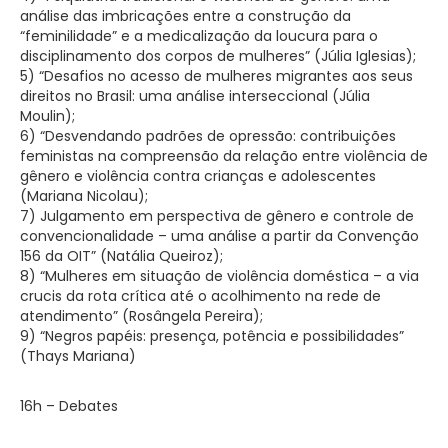
análise das imbricações entre a construção da
“feminilidade” e a medicalização da loucura para o
disciplinamento dos corpos de mulheres” (Júlia Iglesias);
5) “Desafios no acesso de mulheres migrantes aos seus
direitos no Brasil: uma análise interseccional (Júlia
Moulin);
6) “Desvendando padrões de opressão: contribuições
feministas na compreensão da relação entre violência de
gênero e violência contra crianças e adolescentes
(Mariana Nicolau);
7) Julgamento em perspectiva de gênero e controle de
convencionalidade – uma análise a partir da Convenção
156 da OIT” (Natália Queiroz);
8) “Mulheres em situação de violência doméstica – a via
crucis da rota crítica até o acolhimento na rede de
atendimento” (Rosângela Pereira);
9) “Negros papéis: presença, potência e possibilidades”
(Thays Mariana)
16h – Debates