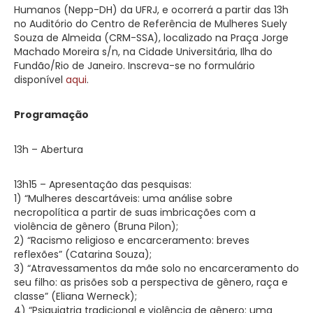
Humanos (Nepp-DH) da UFRJ, e ocorrerá a partir das 13h
no Auditório do Centro de Referência de Mulheres Suely
Souza de Almeida (CRM-SSA), localizado na Praça Jorge
Machado Moreira s/n, na Cidade Universitária, Ilha do
Fundão/Rio de Janeiro. Inscreva-se no formulário
disponível
aqui
.
Programação
13h – Abertura
13h15 – Apresentação das pesquisas:
1) “Mulheres descartáveis: uma análise sobre
necropolítica a partir de suas imbricações com a
violência de gênero (Bruna Pilon);
2) “Racismo religioso e encarceramento: breves
reflexões” (Catarina Souza);
3) “Atravessamentos da mãe solo no encarceramento do
seu filho: as prisões sob a perspectiva de gênero, raça e
classe” (Eliana Werneck);
4) “Psiquiatria tradicional e violência de gênero: uma