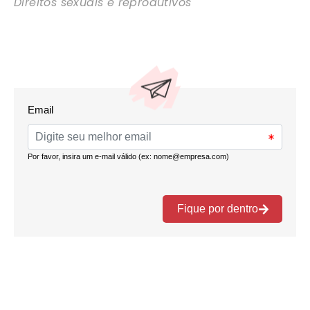
Direitos sexuais e reprodutivos