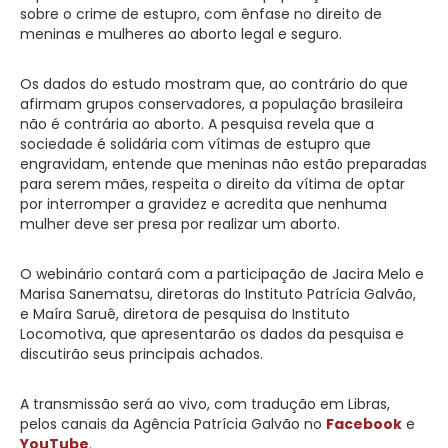
sobre o crime de estupro, com ênfase no direito de
meninas e mulheres ao aborto legal e seguro.
Os dados do estudo mostram que, ao contrário do que
afirmam grupos conservadores, a população brasileira
não é contrária ao aborto. A pesquisa revela que a
sociedade é solidária com vítimas de estupro que
engravidam, entende que meninas não estão preparadas
para serem mães, respeita o direito da vítima de optar
por interromper a gravidez e acredita que nenhuma
mulher deve ser presa por realizar um aborto.
O webinário contará com a participação de Jacira Melo e
Marisa Sanematsu, diretoras do Instituto Patrícia Galvão,
e Maíra Saruê, diretora de pesquisa do Instituto
Locomotiva, que apresentarão os dados da pesquisa e
discutirão seus principais achados.
A transmissão será ao vivo, com tradução em Libras,
pelos canais da Agência Patrícia Galvão no
Facebook
e
YouTube
.