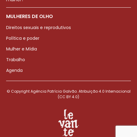
MULHERES DE OLHO
Direitos sexuais e reprodutivos
Política e poder
Mulher e Mídia
Trabalho
Agenda
© Copyright Agência Patrícia Galvão. Atribuição 4.0 Internacional
(CC BY 4.0)