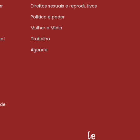
ar
Direitos sexuais e reprodutivos
Política e poder
Mulher e Mídia
net
Trabalho
Agenda
 de