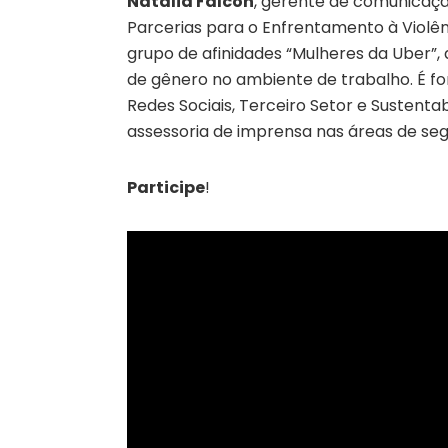
Natália Falcón
, gerente de comunicaç
Parcerias para o Enfrentamento à Violênc
grupo de afinidades “Mulheres da Uber”, 
de gênero no ambiente de trabalho. É 
Redes Sociais, Terceiro Setor e Sustenta
assessoria de imprensa nas áreas de seg
Participe
!