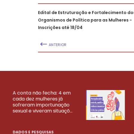
Edital de Estruturação e Fortalecimento do
Organismos de Política para as Mulheres -
Inscrições até 18/04
ANTERIOR
A conta não fecha: 4 em
cada dez mulheres já
VEJA MAIS PESQ
sofreram importunação
sexual e viveram situaçõ...
DADOS E PESQUISAS