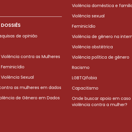
Violência doméstica e famili
Violência sexual
 DOSSIÊS
Feminicídio
squisas de opinião
Violência de gênero na inter
Violência obstétrica
 Violência contra as Mulheres
Violência política de gênero
 Feminicídio
Racismo
 Violência Sexual
LGBTQIfobia
 contra as mulheres em dados
Capacitismo
iolência de Gênero em Dados
Onde buscar apoio em caso
violência contra a mulher?