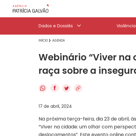
Dados e Dossiês
Violênci
INÍCIO
AGENDA
Webinário “Viver na 
raça sobre a insegu
f
17 de abril, 2024
Na próxima terça-feira, dia 23 de abril, 
“Viver na cidade: um olhar com perspect
deslocamentos”. Este evento online con