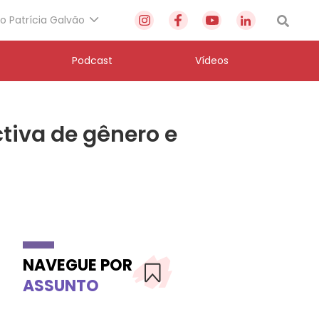
to Patrícia Galvão
Podcast
Vídeos
tiva de gênero e
NAVEGUE POR
ASSUNTO