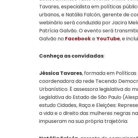
Tavares, especialista em políticas públi
urbanos, e Natália Falcón, gerente de 
webinário será conduzida por Jacira Mel
Patrícia Galvão. O evento será transmiti
Galvão no
Facebook
e
YouTube
, e inc
Conheça as convidadas
:
Jéssica Tavares
, formada em Políticas
coordenadora da rede Tecendo Democracias
Urbanístico. É assessora legislativa do
Legislativa do Estado de São Paulo (Ales
estudo Cidades, Raça e Eleições: Repres
a vida e o direito das mulheres negras n
impuseram na sua própria trajetória.