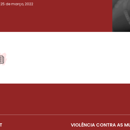
25 de março, 2022
23 de
T
VIOLÊNCIA CONTRA AS M