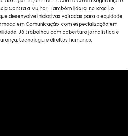
ão de segurança na Uber, com foco em Segurança e
ia Contra a Mulher. Também lidera, no Brasil, o
que desenvolve iniciativas voltadas para a equidade
formada em Comunicação, com especialização em
bilidade. Já trabalhou com cobertura jornalística e
urança, tecnologia e direitos humanos.