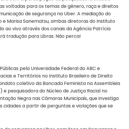
cas voltadas para os temas de gênero, raça e direitos
comunicação de segurança na Uber. A mediação do
o e Marisa Sanematsu, ambas diretoras do Instituto
do ao vivo através dos canais da Agência Patrícia
luirá tradução para Libras. Não perca!
 Públicas pela Universidade Federal do ABC e
 e Territórios no Instituto Brasileiro de Direito
 mandato coletivo da Bancada Feminista na Assembleia
p) e pesquisadora do Núcleo de Justiça Racial no
entação Negra nas Câmaras Municipais, que investiga
as cidades a partir de perguntas e violações que se