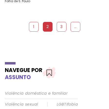
Folha de S. Paulo
1
2
3
...
NAVEGUE POR
ASSUNTO
Violência doméstica e familiar
|
Violência sexual
LGBTIfobia