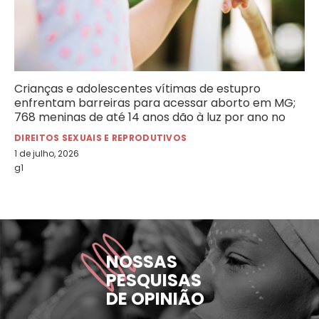
Crianças e adolescentes vítimas de estupro
enfrentam barreiras para acessar aborto em MG;
768 meninas de até 14 anos dão à luz por ano no
estado
DIREITOS SEXUAIS E REPRODUTIVOS
1 de julho, 2026
g1
NOSSAS
PESQUISAS
DE OPINIÃO