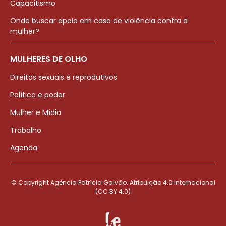
Capacitismo
Onde buscar apoio em caso de violência contra a
mulher?
MULHERES DE OLHO
Direitos sexuais e reprodutivos
Política e poder
Mulher e Mídia
Trabalho
Agenda
© Copyright Agência Patrícia Galvão. Atribuição 4.0 Internacional
(CC BY 4.0)