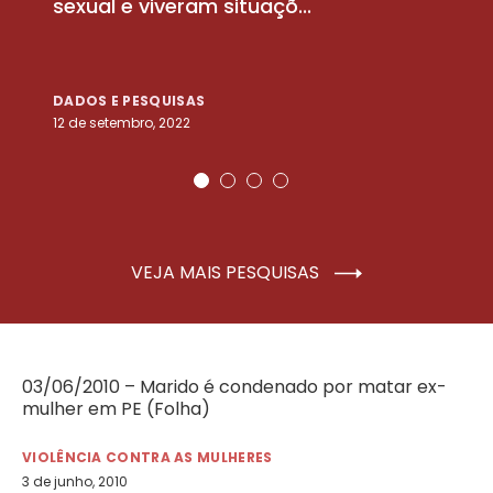
sexual e viveram situaçõ...
m
DADOS E PESQUISAS
D
12 de setembro, 2022
25
VEJA MAIS PESQUISAS
03/06/2010 – Marido é condenado por matar ex-
mulher em PE (Folha)
VIOLÊNCIA CONTRA AS MULHERES
3 de junho, 2010