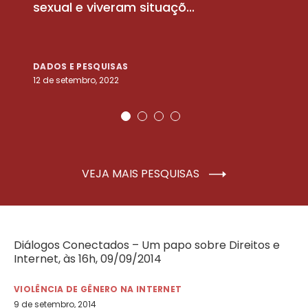
sexual e viveram situaçõ...
m
DADOS E PESQUISAS
D
12 de setembro, 2022
25
VEJA MAIS PESQUISAS
Diálogos Conectados – Um papo sobre Direitos e
Internet, às 16h, 09/09/2014
VIOLÊNCIA DE GÊNERO NA INTERNET
9 de setembro, 2014