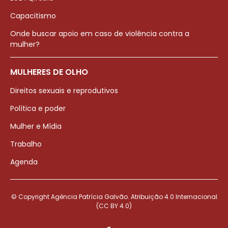
Capacitismo
Onde buscar apoio em caso de violência contra a
mulher?
MULHERES DE OLHO
Direitos sexuais e reprodutivos
Política e poder
Mulher e Mídia
Trabalho
Agenda
© Copyright Agência Patrícia Galvão. Atribuição 4.0 Internacional
(CC BY 4.0)