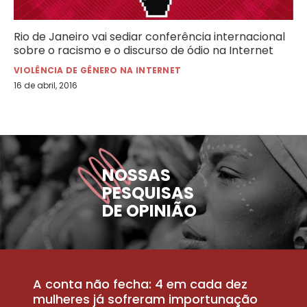
Rio de Janeiro vai sediar conferência internacional
sobre o racismo e o discurso de ódio na Internet
VIOLÊNCIA DE GÊNERO NA INTERNET
16 de abril, 2016
NOSSAS
PESQUISAS
DE OPINIÃO
A conta não fecha: 4 em cada dez
P
la
mulheres já sofreram importunação
a