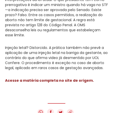
prerrogativa é indicar um ministro quando há vaga no STF
—a indicação precisa ser aprovada pelo Senado. Existe
prazo? Falso. Entre os casos permitidos, a realização do
aborto não tem limite de gestacional. A regra está
prevista no artigo 128 do Código Penal. A OMS
desaconselha leis ou regulamentos que estabeleçam
esse limite.
Injeção letal? Distorcido. A prática também não prevê a
aplicação de uma injeção letal na barriga da gestante, ao
contrário do que afirma video já desmentido por UOL
Confere. O procedimento é exceção no caso de aborto
legal, aplicado em raros casos de gestação avançadas.
Acesse a matéria completa no site de origem.
f