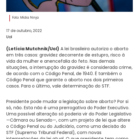
Foto: Mídia Ninja
17 de outubro, 2022
Uol
(Letícia Mutchnik/Uol)
A lei brasileira autoriza o aborto
em três casos: gravidez decorrente de estupro, risco à
vida da mulher e anencefalia do feto. Nas demais
situações, a interrupção da gravidez é considerada crime,
de acordo com o Código Penal, de 1940. É também o
Código Penal que garante o aborto nos dois primeiros
casos. Para o último, vale determinação do STF.
Presidente pode mudar a legislação sobre aborto? Por si
só, não. Esta não é uma prerrogativa do Poder Executivo.
Uma possível alteração só poderia vir do Poder Legislativo
—Câmara ou Senado—, com um projeto de lei que altere
o Código Penal ou do Judiciário, como uma decisão do
STF (Supremo Tribunal Federal), com novas
interpretações da lei atual. O que presidente tem como