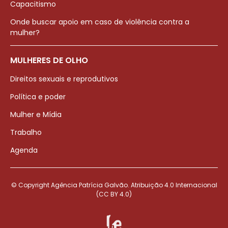
Capacitismo
Onde buscar apoio em caso de violência contra a
mulher?
MULHERES DE OLHO
Direitos sexuais e reprodutivos
Política e poder
Mulher e Mídia
Trabalho
Agenda
© Copyright Agência Patrícia Galvão. Atribuição 4.0 Internacional
(CC BY 4.0)