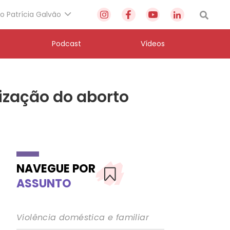
to Patrícia Galvão
Podcast
Vídeos
ização do aborto
NAVEGUE POR
ASSUNTO
Violência doméstica e familiar