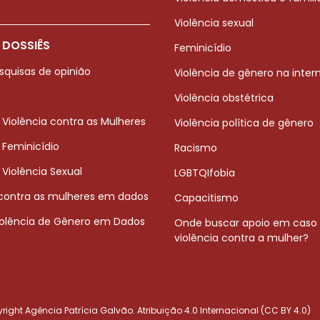
Violência sexual
 DOSSIÊS
Feminicídio
squisas de opinião
Violência de gênero na inter
Violência obstétrica
 Violência contra as Mulheres
Violência política de gênero
 Feminicídio
Racismo
 Violência Sexual
LGBTQIfobia
 contra as mulheres em dados
Capacitismo
iolência de Gênero em Dados
Onde buscar apoio em caso
violência contra a mulher?
ight Agência Patrícia Galvão. Atribuição 4.0 Internacional (CC BY 4.0)