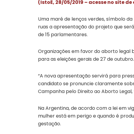
(IstoÉ, 28/05/2019 – acesse no site de
Uma maré de lenços verdes, símbolo da lu
ruas a apresentação do projeto que será
de 15 parlamentares.
Organizações em favor do aborto legal 
para as eleições gerais de 27 de outubro.
“A nova apresentação servirá para pressi
candidato se pronuncie claramente sobre 
Campanha pelo Direito ao Aborto Legal, 
Na Argentina, de acordo com a lei em vig
mulher está em perigo e quando é produ
gestação.