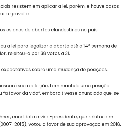
iais resistem em aplicar a lei, porém, e houve casos
ar a gravidez.
s os anos de abortos clandestinos no país.
 a lei para legalizar o aborto até a 14ª semana de
, rejeitou-a por 38 votos a 31.
 expectativas sobre uma mudança de posições.
e buscará sua reeleição, tem mantido uma posição
 “a favor da vida”, embora tivesse anunciado que, se
hner, candidata a vice-presidente, que relutou em
 (2007-2015), votou a favor de sua aprovação em 2018.