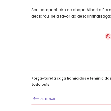
Seu companheiro de chapa Alberto Ferna
declarou-se a favor da descriminalizaçã
Força-tarefa caça homicidas e feminicida
todo país
ANTERIOR