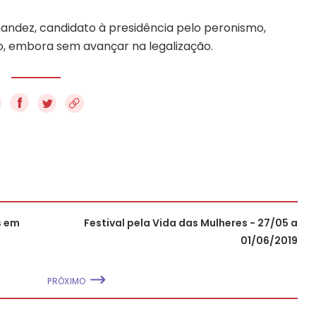
ndez, candidato à presidência pelo peronismo,
o, embora sem avançar na legalização.
f
s em
Festival pela Vida das Mulheres - 27/05 a
01/06/2019
PRÓXIMO