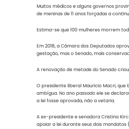
Muitos médicos e alguns governos provinc
de meninas de 11 anos forçadas a continu
Estima-se que 100 mulheres morrem todo
Em 2018, a Câmara dos Deputados aprovou
gestação, mas o Senado, mais conservador
A renovação de metade do Senado criou
O presidente liberal Mauricio Macri, qu
ambígua. No ano passado ele se declarou
a lei fosse aprovada, não a vetaria.
A ex-presidente e senadora Cristina Kirc
apoiar a lei durante seus dois mandatos