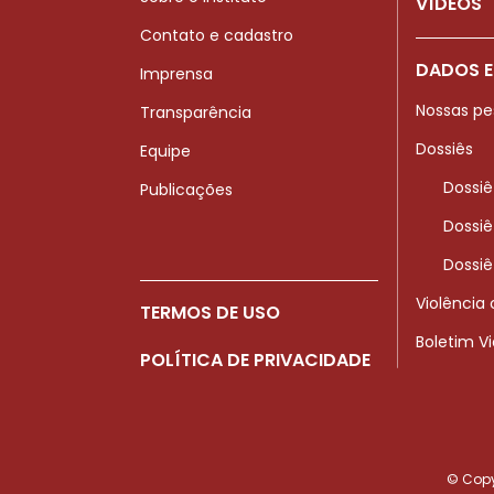
VÍDEOS
Contato e cadastro
DADOS E
Imprensa
Nossas pe
Transparência
Dossiês
Equipe
Dossiê
Publicações
Dossiê
Dossiê
Violência
TERMOS DE USO
Boletim V
POLÍTICA DE PRIVACIDADE
© Copyr