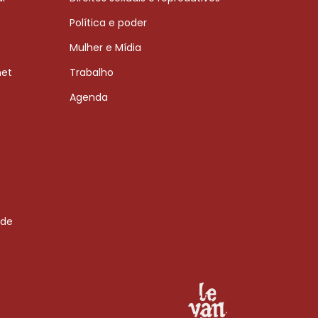
Política e poder
Mulher e Mídia
net
Trabalho
Agenda
 de