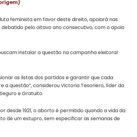
 origem)
ta feminista em favor deste direito, apoiará nas
 debatido pelo oitavo ano consecutivo, com o apoio
buscam instalar a questão na campanha eleitoral
onar as listas dos partidos e garantir que cada
a questão”, considerou Victoria Tesoriero, líder da
Seguro e Gratuito.
or desde 1921, o aborto é permitido quando a vida da
to de um estupro, sem especificar as semanas de