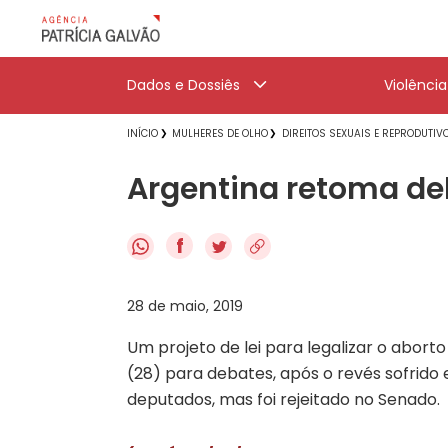
Dados e Dossiês
Violênci
INÍCIO
MULHERES DE OLHO
DIREITOS SEXUAIS E REPRODUTIV
Argentina retoma de
f
28 de maio, 2019
Um projeto de lei para legalizar o abort
(28) para debates, após o revés sofrido
deputados, mas foi rejeitado no Senado.