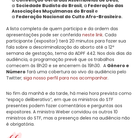
a
Sociedade Budista do Brasil
, a
Federação das
Associações Muçulmanas do Brasil
e
a
Federação Nacional do Culto Afro-Brasileiro
.
A lista completa de quem participa e da ordem das
apresentações pode ser conferida
neste link
. Cada
participante (expositor) terá 20 minutos para fazer sua
fala sobre a descriminalização do aborto até a 12ª
semana de gestação, tema da ADPF 442. Nos dois dias da
audiência, a programação prevê que os trabalhos
comecem às 8h20 e se encerrem às 19h30. A
Gênero e
Número
fará uma cobertura ao vivo da audiência pelo
Twitter;
siga nosso perfil para nos acompanhar
.
No fim da manhã e da tarde, há meia hora prevista como
“espaço deliberativo”, em que os ministros do STF
presentes podem fazer comentários e perguntas aos
expositores. A ministra Weber convidou os outros 10
ministros do STF, mas a presença deles na audiência não
é obrigatória.