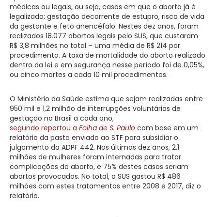
médicas ou legais, ou seja, casos em que o aborto já é
legalizado: gestação decorrente de estupro, risco de vida
da gestante e feto anencéfalo. Nestes dez anos, foram
realizados 18.077 abortos legais pelo SUS, que custaram
R$ 3,8 milhões no total – uma média de R$ 214 por
procedimento. A taxa de mortalidade do aborto realizado
dentro da lei e em segurança nesse período foi de 0,05%,
ou cinco mortes a cada 10 mil procedimentos.
O Ministério da Saúde estima que sejam realizadas entre
950 mil e 1,2 milhão de interrupções voluntárias de
gestação no Brasil a cada ano,
segundo reportou a
Folha de S. Paulo
com base em um
relatório da pasta enviado ao STF para subsidiar o
julgamento da ADPF 442. Nos últimos dez anos, 2,1
milhões de mulheres foram internadas para tratar
complicações do aborto, e 75% destes casos seriam
abortos provocados. No total, o SUS gastou R$ 486
milhões com estes tratamentos entre 2008 e 2017, diz o
relatório.