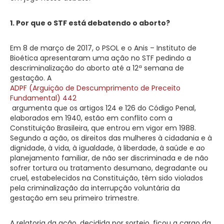
1. Por que o STF está debatendo o aborto?
Em 8 de março de 2017, o PSOL e o Anis – Instituto de
Bioética apresentaram uma ação no STF pedindo a
descriminalização do aborto até a 12ª semana de
gestação. A
ADPF (Arguição de Descumprimento de Preceito
Fundamental) 442
argumenta que os artigos 124 e 126 do Código Penal,
elaborados em 1940, estão em conflito com a
Constituição Brasileira, que entrou em vigor em 1988.
Segundo a ação, os direitos das mulheres à cidadania e à
dignidade, à vida, à igualdade, à liberdade, à saúde e ao
planejamento familiar, de não ser discriminada e de não
sofrer tortura ou tratamento desumano, degradante ou
cruel, estabelecidos na Constituição, têm sido violados
pela criminalização da interrupção voluntária da
gestação em seu primeiro trimestre.
A relatoria da ação, decidida por sorteio, ficou a cargo da