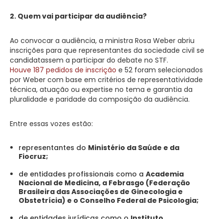
2. Quem vai participar da audiência?
Ao convocar a audiência, a ministra Rosa Weber abriu
inscrições para que representantes da sociedade civil se
candidatassem a participar do debate no STF.
Houve 187 pedidos de inscrição
e 52 foram selecionados
por Weber com base em critérios de representatividade
técnica, atuação ou expertise no tema e garantia da
pluralidade e paridade da composição da audiência.
Entre essas vozes estão:
representantes do
Ministério da Saúde e da
Fiocruz;
de entidades profissionais como a
Academia
Nacional de Medicina, a Febrasgo (Federação
Brasileira das Associações de Ginecologia e
Obstetrícia) e o Conselho Federal de Psicologia;
de entidades jurídicas como o
Instituto