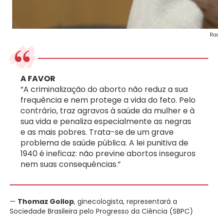
Raq
A FAVOR
“A criminalização do aborto não reduz a sua
frequência e nem protege a vida do feto. Pelo
contrário, traz agravos à saúde da mulher e à
sua vida e penaliza especialmente as negras
e as mais pobres. Trata-se de um grave
problema de saúde pública. A lei punitiva de
1940 é ineficaz: não previne abortos inseguros
nem suas consequências.”
—
Thomaz Gollop
, ginecologista, representará a
Sociedade Brasileira pelo Progresso da Ciência (SBPC)