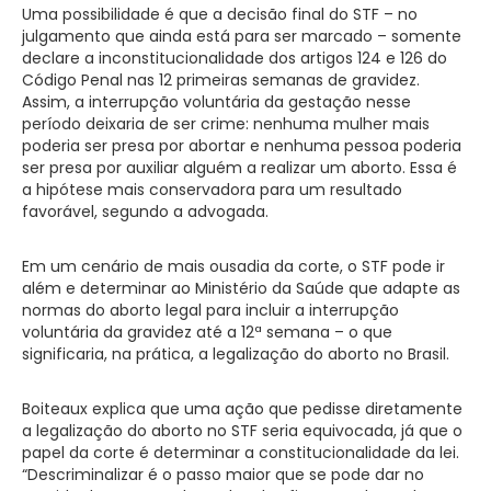
Uma possibilidade é que a decisão final do STF – no
julgamento que ainda está para ser marcado – somente
declare a inconstitucionalidade dos artigos 124 e 126 do
Código Penal nas 12 primeiras semanas de gravidez.
Assim, a interrupção voluntária da gestação nesse
período deixaria de ser crime: nenhuma mulher mais
poderia ser presa por abortar e nenhuma pessoa poderia
ser presa por auxiliar alguém a realizar um aborto. Essa é
a hipótese mais conservadora para um resultado
favorável, segundo a advogada.
Em um cenário de mais ousadia da corte, o STF pode ir
além e determinar ao Ministério da Saúde que adapte as
normas do aborto legal para incluir a interrupção
voluntária da gravidez até a 12ª semana – o que
significaria, na prática, a legalização do aborto no Brasil.
Boiteaux explica que uma ação que pedisse diretamente
a legalização do aborto no STF seria equivocada, já que o
papel da corte é determinar a constitucionalidade da lei.
“Descriminalizar é o passo maior que se pode dar no