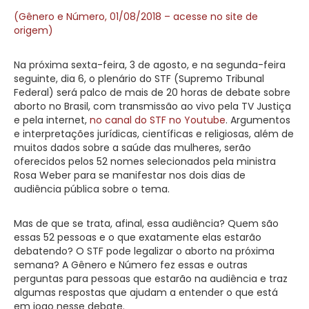
(Gênero e Número, 01/08/2018 – acesse no site de
origem)
Na próxima sexta-feira, 3 de agosto, e na segunda-feira
seguinte, dia 6, o plenário do STF (Supremo Tribunal
Federal) será palco de mais de 20 horas de debate sobre
aborto no Brasil, com transmissão ao vivo pela TV Justiça
e pela internet,
no canal do STF no Youtube
. Argumentos
e interpretações jurídicas, científicas e religiosas, além de
muitos dados sobre a saúde das mulheres, serão
oferecidos pelos 52 nomes selecionados pela ministra
Rosa Weber para se manifestar nos dois dias de
audiência pública sobre o tema.
Mas de que se trata, afinal, essa audiência? Quem são
essas 52 pessoas e o que exatamente elas estarão
debatendo? O STF pode legalizar o aborto na próxima
semana? A Gênero e Número fez essas e outras
perguntas para pessoas que estarão na audiência e traz
algumas respostas que ajudam a entender o que está
em jogo nesse debate.