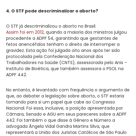
4. O STF pode descriminalizar o aborto?
O STF já descriminalizou o aborto no Brasil.
Assim foi em 2012
, quando a maioria dos ministros julgou
procedente a ADPF 54, garantindo que gestantes de
fetos anencéfalos tenham o direito de interromper a
gravidez. Esta ação foi julgada oito anos após ter sido
protocolada pela Confederação Nacional dos
Trabalhadores na Saúde (CNTS), assessorada pelo Anis –
Instituto de Bioética, que também assessora o PSOL na
ADPF 442.
No entanto, é levantado com frequência o argumento de
que, ao debater a legislação sobre aborto, o STF estaria
tomando para si um papel que cabe ao Congresso
Nacional. Foi essa, inclusive, a posição apresentada por
Câmara, Senado e AGU em seus pareceres sobre a ADPF
442. Foi também o que disse à Gênero e Número a
advogada Ângela Vidal Gandra Martins Silva, que
representará a União dos Juristas Católicos de São Paulo