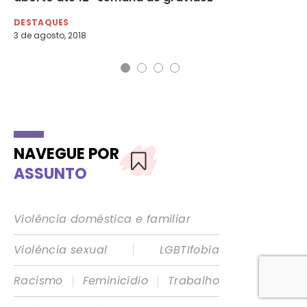
DESTAQUES
DE
3 de agosto, 2018
30 
NAVEGUE POR
ASSUNTO
Violência doméstica e familiar
|
Violência sexual
LGBTIfobia
|
|
Racismo
Feminicídio
Trabalho