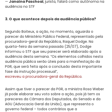
—
Janaína Paschoal
, jurista, falará como autônoma na
audiência no STF
3. O que acontece depois da audiência pública?
Segundo Boiteux, a ação, no momento, aguarda o
parecer do Ministério Público Federal, representado pela
procuradora-geral da República, Raquel Dodge. Na
quarta-feira da semana passada (25/07), Dodge
informou o STF que seu parecer será elaborado após a
audiência desta semana. “Os elementos colhidos nesta
audiência pública serão úteis para a manifestação da
PGR, que será feita após a conclusão desta importante
fase da instrução processual”,
escreveu a procuradora-geral da República
.
Assim que tiver o parecer da PGR, a ministra Rosa Weber
já pode elaborar seu voto sobre a ação, pois já tem os
pareceres da Câmara dos Deputados, do Senado e da
AGU (Advocacia Geral da União), que representa o
governo federal – todos contrários que a