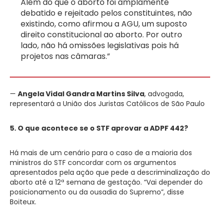
Além do que o aborto foi amplamente
debatido e rejeitado pelos constituintes, não
existindo, como afirmou a AGU, um suposto
direito constitucional ao aborto. Por outro
lado, não há omissões legislativas pois há
projetos nas câmaras.”
—
Angela Vidal Gandra Martins Silva
, advogada,
representará a União dos Juristas Católicos de São Paulo
5. O que acontece se o STF aprovar a ADPF 442?
Há mais de um cenário para o caso de a maioria dos
ministros do STF concordar com os argumentos
apresentados pela ação que pede a descriminalização do
aborto até a 12ª semana de gestação. “Vai depender do
posicionamento ou da ousadia do Supremo”, disse
Boiteux.