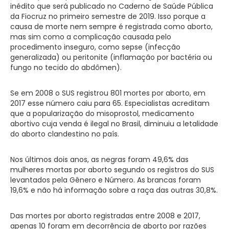
inédito que será publicado no Caderno de Saúde Pública
da Fiocruz no primeiro semestre de 2019. Isso porque a
causa de morte nem sempre é registrada como aborto,
mas sim como a complicação causada pelo
procedimento inseguro, como sepse (infecção
generalizada) ou peritonite (inflamação por bactéria ou
fungo no tecido do abdômen).
Se em 2008 o SUS registrou 801 mortes por aborto, em
2017 esse número caiu para 65. Especialistas acreditam
que a popularização do misoprostol, medicamento
abortivo cuja venda é ilegal no Brasil, diminuiu a letalidade
do aborto clandestino no país.
Nos últimos dois anos, as negras foram 49,6% das
mulheres mortas por aborto segundo os registros do SUS
levantados pela Gênero e Número. As brancas foram
19,6% e não há informação sobre a raça das outras 30,8%.
Das mortes por aborto registradas entre 2008 e 2017,
apenas 10 foram em decorrência de aborto por razões