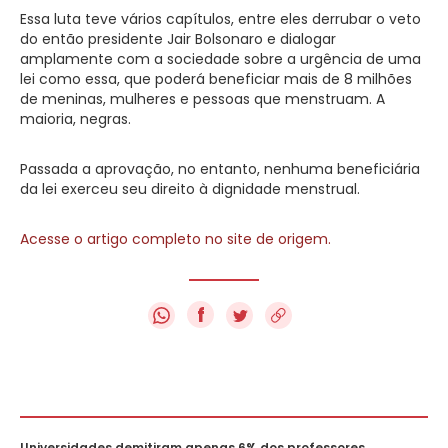
Essa luta teve vários capítulos, entre eles derrubar o veto
do então presidente Jair Bolsonaro e dialogar
amplamente com a sociedade sobre a urgência de uma
lei como essa, que poderá beneficiar mais de 8 milhões
de meninas, mulheres e pessoas que menstruam. A
maioria, negras.
Passada a aprovação, no entanto, nenhuma beneficiária
da lei exerceu seu direito à dignidade menstrual.
Acesse o artigo completo no site de origem.
f
Universidades demitiram apenas 6% dos professores