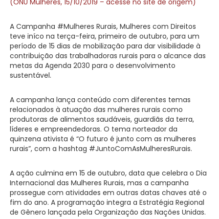
(ONU Mulheres, 15/10/2019 – acesse no site de origem)
A Campanha #Mulheres Rurais, Mulheres com Direitos
teve iníco na terça-feira, primeiro de outubro, para um
período de 15 dias de mobilização para dar visibilidade à
contribuição das trabalhadoras rurais para o alcance das
metas da Agenda 2030 para o desenvolvimento
sustentável.
A campanha lança conteúdo com diferentes temas
relacionados à atuação das mulheres rurais como
produtoras de alimentos saudáveis, guardiãs da terra,
líderes e empreendedoras. O tema norteador da
quinzena ativista é “O futuro é junto com as mulheres
rurais”, com a hashtag #JuntoComAsMulheresRurais.
A ação culmina em 15 de outubro, data que celebra o Dia
Internacional das Mulheres Rurais, mas a campanha
prossegue com atividades em outras datas chaves até o
fim do ano. A programação integra a Estratégia Regional
de Gênero lançada pela Organização das Nações Unidas.