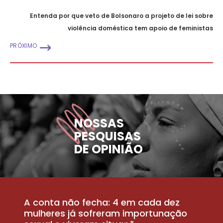
Entenda por que veto de Bolsonaro a projeto de lei sobre
violência doméstica tem apoio de feministas
PRÓXIMO
NOSSAS
PESQUISAS
DE OPINIÃO
A conta não fecha: 4 em cada dez
P
la
mulheres já sofreram importunação
a