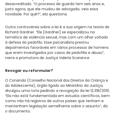
desacreditado. “O processo de guarda tem seis anos e,
justo agora, que ele mudou de advogado, veio essa
novidade. Por quê?”, ela questiona.
Outra controvérsia sobre a lei é a sua origem na teoria de
Richard Gardner. “Ele [Gardner] se especializou na
temática de violência sexual, mas com um olhar voltado
à defesa do pedófilo. Esse psicanalista prestou
depoimentos favoráveis em vários processos de homens
que eram investigados por casos de pedofilia e abuso”,
narra a promotora de Justiça Valeria Scarance.
Revogar ou reformular?
O Conanda (Conselho Nacional dos Direitos da Criança e
do Adolescente), órgão ligado ao Ministério da Justiça,
divulgou uma nota pedindo a revogação da lei 12.318/2010.
“Ela não está fundamentada em estudos científicos, bem
como não há registros de outros países que tenham e
mantenham legislação semelhante sobre o assunto”, diz
o documento.