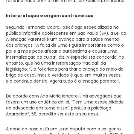
fazendo nada com a minha filha”, diz Fabiana, chorando.
Interpretação e origem controversas
Segundo Fernanda Cabral, psicóloga especializada no
público infantil e adolescente em São Paulo (SP), a Lei da
Alienação Parental é um avanço para a saúde mental
das crianças. “A falta de uma figura importante como o
pai e a mãe pode afetar a autoestima e causar uma
internalização da culpa”, diz. A especialista concorda, no
entanto, que há uma interpretação “radical” da
legislação. “Ela foi criada para tirar a criança do meio da
briga de casal, mas a verdade é que, em muitas vezes,
ela continua dentro. Agora tudo é alienação parental”.
De acordo com Ana Maria Iencarelli, há advogados que
fazem um uso antiético da lei. “Tem uma especialidade
de advocacia em torno disso”, pontua a psicóloga.
Aparecida*, 58, acredita ser este o seu caso.
A dona de casa está em uma disputa com o ex-genro