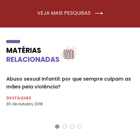
VEJA MAIS PESQUISAS
MATÉRIAS
RELACIONADAS
Abuso sexual infantil: por que sempre culpam as
Pa
ina
mães pela violência?
vi
DESTAQUES
DE
30 de outubro, 2018
18 