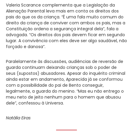
Valeria Scarance complementa que a Legislação da
Alienação Parental leva mais em conta os direitos dos
pais do que os da criança. “É uma fala muito comum do
direito da criança de conviver com ambos os pais, mas a
Constituição ordena a segurança integral dela”, fala a
advogada. “Os direitos dos pais devem ficar em segundo
lugar. A convivência com eles deve ser algo saudável, não
forçado e danosa”.
Paralelamente às discussões, audiências de reversão de
guarda continuam deixando crianças sob o poder de
seus (supostos) abusadores. Apesar do inquérito criminal
ainda estar em andamento, Aparecida já se conformou
com a possibilidade do pai de Bento conseguir,
legalmente, a guarda do menino. “Mas eu não entrego o
meu neto de jeito nenhum para o homem que abusou
dele”, confessou à Universa.
Natália Eiras