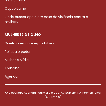
LGBTQIfobia
Capacitismo
Onde buscar apoio em caso de violência contra a
mulher?
MULHERES DE OLHO
Direitos sexuais e reprodutivos
Política e poder
Mulher e Mídia
Trabalho
Agenda
© Copyright Agência Patrícia Galvão. Atribuição 4.0 Internacional
(CC BY 4.0)