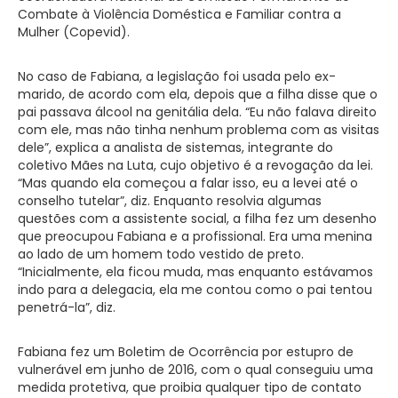
Combate à Violência Doméstica e Familiar contra a
Mulher (Copevid).
No caso de Fabiana, a legislação foi usada pelo ex-
marido, de acordo com ela, depois que a filha disse que o
pai passava álcool na genitália dela. “Eu não falava direito
com ele, mas não tinha nenhum problema com as visitas
dele”, explica a analista de sistemas, integrante do
coletivo Mães na Luta, cujo objetivo é a revogação da lei.
“Mas quando ela começou a falar isso, eu a levei até o
conselho tutelar”, diz. Enquanto resolvia algumas
questões com a assistente social, a filha fez um desenho
que preocupou Fabiana e a profissional. Era uma menina
ao lado de um homem todo vestido de preto.
“Inicialmente, ela ficou muda, mas enquanto estávamos
indo para a delegacia, ela me contou como o pai tentou
penetrá-la”, diz.
Fabiana fez um Boletim de Ocorrência por estupro de
vulnerável em junho de 2016, com o qual conseguiu uma
medida protetiva, que proibia qualquer tipo de contato