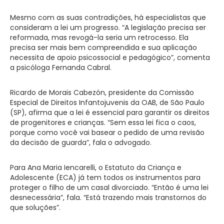
Mesmo com as suas contradições, há especialistas que
consideram a lei um progresso. “A legislação precisa ser
reformada, mas revogá-la seria um retrocesso. Ela
precisa ser mais bem compreendida e sua aplicação
necessita de apoio psicossocial e pedagógico”, comenta
a psicóloga Fernanda Cabral.
Ricardo de Morais Cabezón, presidente da Comissão
Especial de Direitos Infantojuvenis da OAB, de São Paulo
(SP), afirma que a lei é essencial para garantir os direitos
de progenitores e crianças. “Sem essa lei fica o caos,
porque como você vai basear o pedido de uma revisão
da decisão de guarda”, fala o advogado.
Para Ana Maria Iencarelli, o Estatuto da Criança e
Adolescente (ECA) já tem todos os instrumentos para
proteger o filho de um casal divorciado. “Então é uma lei
desnecessária”, fala. “Está trazendo mais transtornos do
que soluções”.