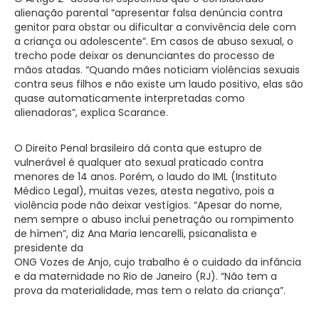
alienação parental “apresentar falsa denúncia contra
genitor para obstar ou dificultar a convivência dele com
a criança ou adolescente”. Em casos de abuso sexual, o
trecho pode deixar os denunciantes do processo de
mãos atadas. “Quando mães noticiam violências sexuais
contra seus filhos e não existe um laudo positivo, elas são
quase automaticamente interpretadas como
alienadoras”, explica Scarance.
O Direito Penal brasileiro dá conta que estupro de
vulnerável é qualquer ato sexual praticado contra
menores de 14 anos. Porém, o laudo do IML (Instituto
Médico Legal), muitas vezes, atesta negativo, pois a
violência pode não deixar vestígios. “Apesar do nome,
nem sempre o abuso inclui penetração ou rompimento
de hímen”, diz Ana Maria Iencarelli, psicanalista e
presidente da
ONG Vozes de Anjo, cujo trabalho é o cuidado da infância
e da maternidade no Rio de Janeiro (RJ). “Não tem a
prova da materialidade, mas tem o relato da criança”.