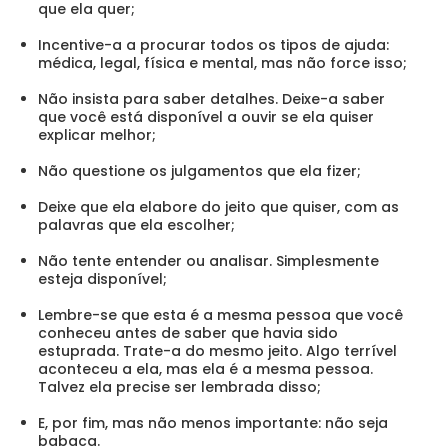
que ela quer;
Incentive-a a procurar todos os tipos de ajuda:
médica, legal, física e mental, mas não force isso;
Não insista para saber detalhes. Deixe-a saber
que você está disponível a ouvir se ela quiser
explicar melhor;
Não questione os julgamentos que ela fizer;
Deixe que ela elabore do jeito que quiser, com as
palavras que ela escolher;
Não tente entender ou analisar. Simplesmente
esteja disponível;
Lembre-se que esta é a mesma pessoa que você
conheceu antes de saber que havia sido
estuprada. Trate-a do mesmo jeito. Algo terrível
aconteceu a ela, mas ela é a mesma pessoa.
Talvez ela precise ser lembrada disso;
E, por fim, mas não menos importante: não seja
babaca.