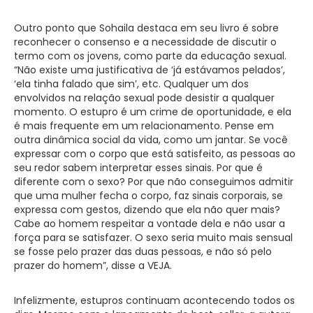
Outro ponto que Sohaila destaca em seu livro é sobre
reconhecer o consenso e a necessidade de discutir o
termo com os jovens, como parte da educação sexual.
“Não existe uma justificativa de ‘já estávamos pelados’,
‘ela tinha falado que sim’, etc. Qualquer um dos
envolvidos na relação sexual pode desistir a qualquer
momento. O estupro é um crime de oportunidade, e ela
é mais frequente em um relacionamento. Pense em
outra dinâmica social da vida, como um jantar. Se você
expressar com o corpo que está satisfeito, as pessoas ao
seu redor sabem interpretar esses sinais. Por que é
diferente com o sexo? Por que não conseguimos admitir
que uma mulher fecha o corpo, faz sinais corporais, se
expressa com gestos, dizendo que ela não quer mais?
Cabe ao homem respeitar a vontade dela e não usar a
força para se satisfazer. O sexo seria muito mais sensual
se fosse pelo prazer das duas pessoas, e não só pelo
prazer do homem”, disse a VEJA.
Infelizmente, estupros continuam acontecendo todos os