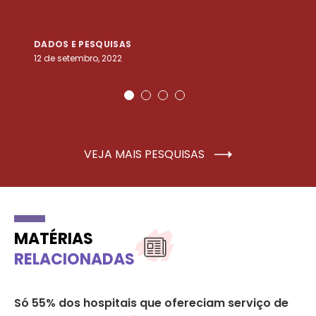
DADOS E PESQUISAS
D
12 de setembro, 2022
25
VEJA MAIS PESQUISAS
MATÉRIAS
RELACIONADAS
Só 55% dos hospitais que ofereciam serviço de
Or