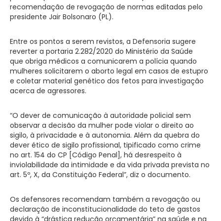
recomendação de revogação de normas editadas pelo
presidente Jair Bolsonaro (PL).
Entre os pontos a serem revistos, a Defensoria sugere
reverter a portaria 2.282/2020 do Ministério da Saúde
que obriga médicos a comunicarem a polícia quando
mulheres solicitarem o aborto legal em casos de estupro
e coletar material genético dos fetos para investigação
acerca de agressores.
“O dever de comunicação à autoridade policial sem
observar a decisão da mulher pode violar o direito ao
sigilo, à privacidade e à autonomia. Além da quebra do
dever ético de sigilo profissional, tipificado como crime
no art. 154 do CP [Código Penal], há desrespeito à
inviolabilidade da intimidade e da vida privada prevista no
art. 5º, X, da Constituição Federal”, diz o documento.
Os defensores recomendam também a revogação ou
declaração de inconstitucionalidade do teto de gastos
devido à “drástica redução orçamentária” na saúde e na