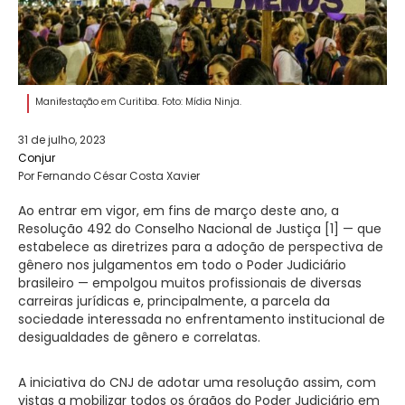
Manifestação em Curitiba. Foto: Mídia Ninja.
31 de julho, 2023
Conjur
Por Fernando César Costa Xavier
Ao entrar em vigor, em fins de março deste ano, a
Resolução 492 do Conselho Nacional de Justiça [1] — que
estabelece as diretrizes para a adoção de perspectiva de
gênero nos julgamentos em todo o Poder Judiciário
brasileiro — empolgou muitos profissionais de diversas
carreiras jurídicas e, principalmente, a parcela da
sociedade interessada no enfrentamento institucional de
desigualdades de gênero e correlatas.
A iniciativa do CNJ de adotar uma resolução assim, com
vistas a mobilizar todos os órgãos do Poder Judiciário em