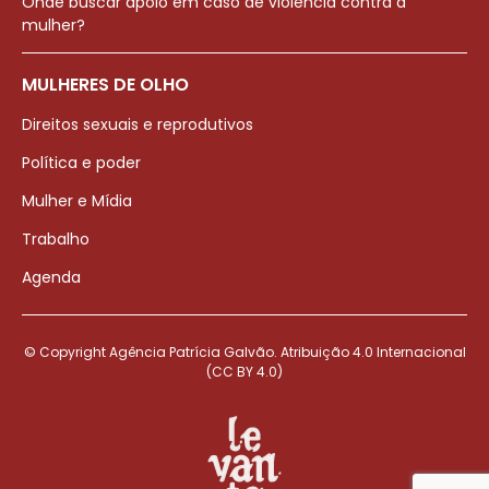
Onde buscar apoio em caso de violência contra a
mulher?
MULHERES DE OLHO
Direitos sexuais e reprodutivos
Política e poder
Mulher e Mídia
Trabalho
Agenda
© Copyright Agência Patrícia Galvão. Atribuição 4.0 Internacional
(CC BY 4.0)