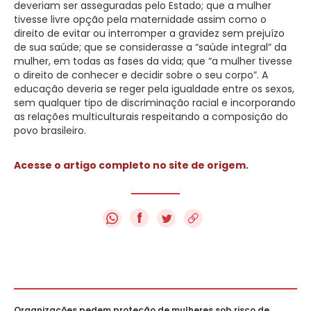
deveriam ser asseguradas pelo Estado; que a mulher
tivesse livre opção pela maternidade assim como o
direito de evitar ou interromper a gravidez sem prejuízo
de sua saúde; que se considerasse a “saúde integral” da
mulher, em todas as fases da vida; que “a mulher tivesse
o direito de conhecer e decidir sobre o seu corpo”. A
educação deveria se reger pela igualdade entre os sexos,
sem qualquer tipo de discriminação racial e incorporando
as relações multiculturais respeitando a composição do
povo brasileiro.
Acesse o artigo completo no site de origem.
f
Organizações pedem proteção de mulheres sob risco de