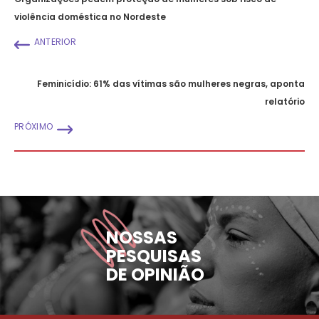
violência doméstica no Nordeste
ANTERIOR
Feminicídio: 61% das vítimas são mulheres negras, aponta
relatório
PRÓXIMO
NOSSAS
PESQUISAS
DE OPINIÃO