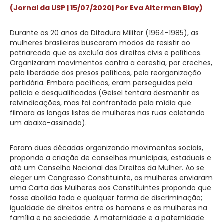
(Jornal da USP | 15/07/2020
| Por Eva Alterman Blay)
D
urante os 20 anos da Ditadura Militar (1964-1985), as
mulheres brasileiras buscaram modos de resistir ao
patriarcado que as excluía dos direitos civis e políticos.
Organizaram movimentos contra a carestia, por creches,
pela liberdade dos presos políticos, pela reorganização
partidária. Embora pacíficos, eram perseguidos pela
polícia e desqualificados (Geisel tentara desmentir as
reivindicações, mas foi confrontado pela mídia que
filmara as longas listas de mulheres nas ruas coletando
um abaixo-assinado).
Foram duas décadas organizando movimentos sociais,
propondo a criação de conselhos municipais, estaduais e
até um Conselho Nacional dos Direitos da Mulher. Ao se
eleger um Congresso Constituinte, as mulheres enviaram
uma Carta das Mulheres aos Constituintes propondo que
fosse abolida toda e qualquer forma de discriminação;
igualdade de direitos entre os homens e as mulheres na
família e na sociedade. A maternidade e a paternidade