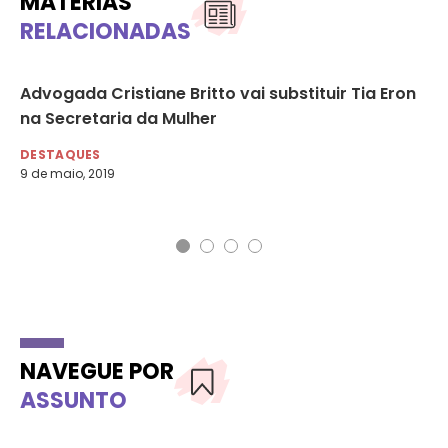
MATÉRIAS
RELACIONADAS
Advogada Cristiane Britto vai substituir Tia Eron
Câ
na Secretaria da Mulher
re
DESTAQUES
DE
9 de maio, 2019
21 
NAVEGUE POR
ASSUNTO