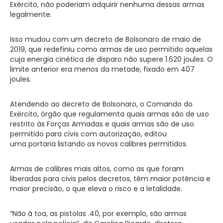
Exército, não poderiam adquirir nenhuma dessas armas
legalmente.
Isso mudou com um decreto de Bolsonaro de maio de
2019, que redefiniu como armas de uso permitido aquelas
cuja energia cinética de disparo não supere 1.620 joules. O
limite anterior era menos da metade, fixado em 407
joules.
Atendendo ao decreto de Bolsonaro, o Comando do
Exército, órgão que regulamenta quais armas são de uso
restrito às Forças Armadas e quais armas são de uso
permitido para civis com autorização, editou
uma portaria listando os novos calibres permitidos.
Armas de calibres mais altos, como as que foram
liberadas para civis pelos decretos, têm maior potência e
maior precisão, o que eleva o risco e a letalidade.
“Não à toa, as pistolas .40, por exemplo, são armas