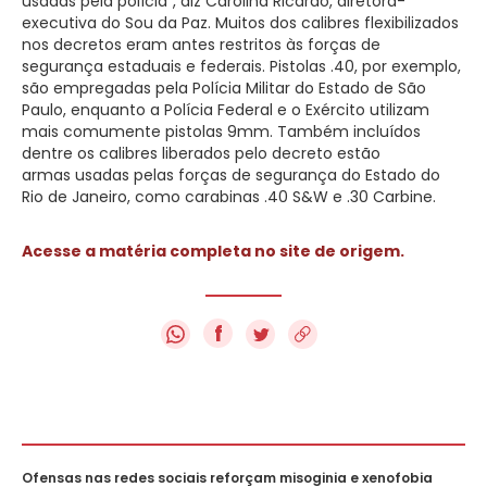
usadas pela polícia”, diz Carolina Ricardo, diretora-
executiva do Sou da Paz. Muitos dos calibres flexibilizados
nos decretos eram antes restritos às forças de
segurança estaduais e federais. Pistolas .40, por exemplo,
são empregadas pela Polícia Militar do Estado de São
Paulo, enquanto a Polícia Federal e o Exército utilizam
mais comumente pistolas 9mm. Também incluídos
dentre os calibres liberados pelo decreto estão
armas usadas pelas forças de segurança do Estado do
Rio de Janeiro, como carabinas .40 S&W e .30 Carbine.
Acesse a matéria completa no site de origem.
f
Ofensas nas redes sociais reforçam misoginia e xenofobia