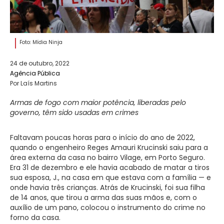
Foto: Mídia Ninja
24 de outubro, 2022
Agência Pública
Por Laís Martins
Armas de fogo com maior potência, liberadas pelo
governo, têm sido usadas em crimes
Faltavam poucas horas para o início do ano de 2022,
quando o engenheiro Reges Amauri Krucinski saiu para a
área externa da casa no bairro Vilage, em Porto Seguro.
Era 31 de dezembro e ele havia acabado de matar a tiros
sua esposa, J., na casa em que estava com a família — e
onde havia três crianças. Atrás de Krucinski, foi sua filha
de 14 anos, que tirou a arma das suas mãos e, com o
auxílio de um pano, colocou o instrumento do crime no
forno da casa.