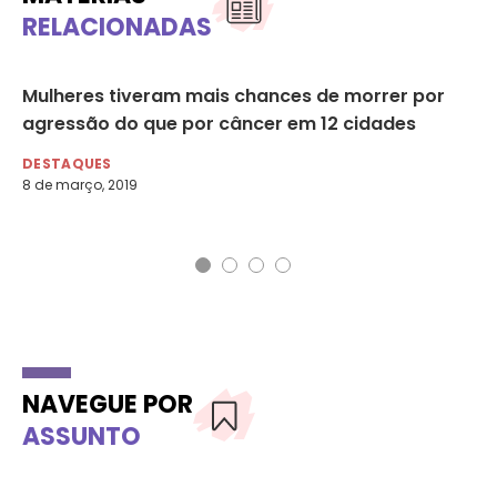
RELACIONADAS
Mulheres tiveram mais chances de morrer por
Pr
agressão do que por câncer em 12 cidades
na
DESTAQUES
DE
8 de março, 2019
29 
NAVEGUE POR
ASSUNTO