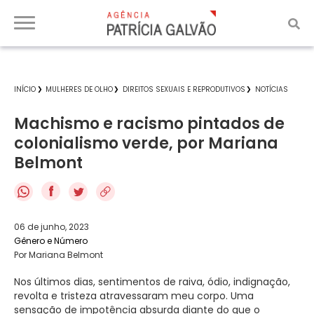
INÍCIO
MULHERES DE OLHO
DIREITOS SEXUAIS E REPRODUTIVOS
NOTÍCIAS
Machismo e racismo pintados de
colonialismo verde, por Mariana
Belmont
f
06 de junho, 2023
Gênero e Número
Por Mariana Belmont
Nos últimos dias, sentimentos de raiva, ódio, indignação,
revolta e tristeza atravessaram meu corpo. Uma
sensação de impotência absurda diante do que o