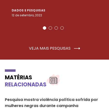
DADOS E PESQUISAS
D
12 de setembro, 2022
25
VEJA MAIS PESQUISAS
MATÉRIAS
RELACIONADAS
Pesquisa mostra violência política sofrida por
25
mulheres negras durante campanha
lu