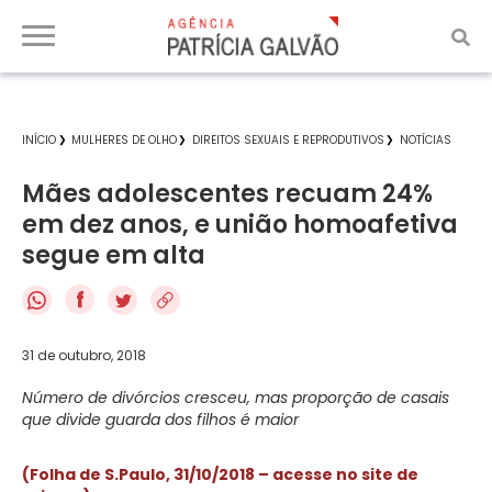
INÍCIO
MULHERES DE OLHO
DIREITOS SEXUAIS E REPRODUTIVOS
NOTÍCIAS
Mães adolescentes recuam 24%
em dez anos, e união homoafetiva
segue em alta
f
31 de outubro, 2018
Número de divórcios cresceu, mas proporção de casais
que divide guarda dos filhos é maior
(Folha de S.Paulo, 31/10/2018 – acesse no site de