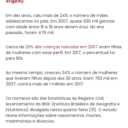
origem)
Em dez anos, caiu mais de 24% o número de mães
adolescentes no país. Em 2007, quase 630 mil garotas
com idade entre 15 e 19 anos deram à luz. No ano
passado, foram 476 mil.
Cerca de
20% das crianças nascidas em 2007
eram filhas
de mulheres com esse perfil. Em 2017, o percentual foi
para 16%.
Ao mesmo tempo, cresceu 34% o número de mulheres
que tiveram filhos depois dos 30 anos. Eram 763 mil em
2007, contra mais de 1 milhão em 2017.
Os números são das Estatísticas do Registro Civil,
levantamento do IBGE (Instituto Brasileiro de Geografia e
Estatística) divulgado nesta quarta-feira (31). O estudo
reúne informações sobre nascimentos, mortes,
matrimônios e divórcios.