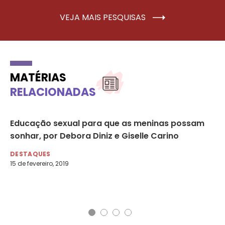
VEJA MAIS PESQUISAS
MATÉRIAS
RELACIONADAS
Educação sexual para que as meninas possam
Fo
sonhar, por Debora Diniz e Giselle Carino
gr
ma
DESTAQUES
15 de fevereiro, 2019
DE
31 