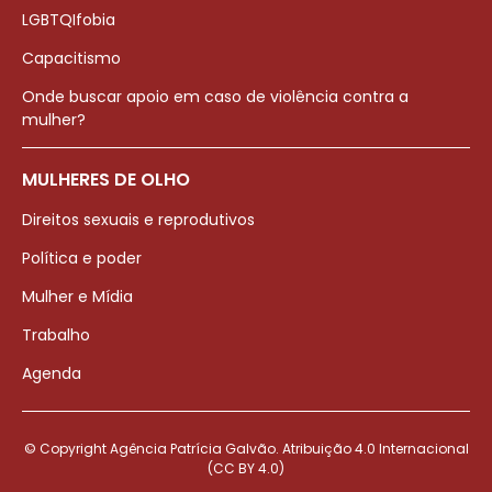
LGBTQIfobia
Capacitismo
Onde buscar apoio em caso de violência contra a
mulher?
MULHERES DE OLHO
Direitos sexuais e reprodutivos
Política e poder
Mulher e Mídia
Trabalho
Agenda
© Copyright Agência Patrícia Galvão. Atribuição 4.0 Internacional
(CC BY 4.0)