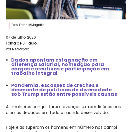
Foto: Freepik/Magnific
07 de julho, 2026
Folha de S. Paulo
Por Redação
Dados apontam estagnação em
diferença salarial, nomeação para
cargos executivos e participação em
trabalho integral
Pandemia, escassez de creches e
desmonte de políticas de diversidade
sob Trump estão entre possíveis causas
As mulheres conquistaram avanços extraordinários nas
últimas décadas em todo o mundo desenvolvido.
Hoje elas superam os homens em número nos campi