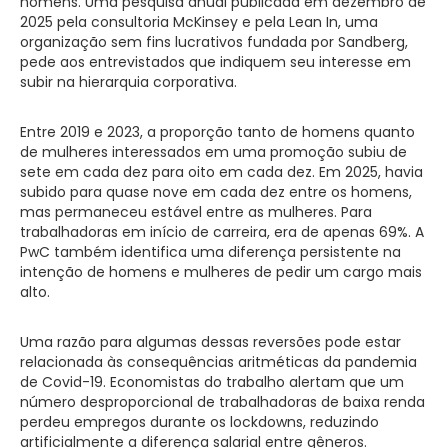
homens. Uma pesquisa anual publicada em dezembro de
2025 pela consultoria McKinsey e pela Lean In, uma
organização sem fins lucrativos fundada por Sandberg,
pede aos entrevistados que indiquem seu interesse em
subir na hierarquia corporativa.
Entre 2019 e 2023, a proporção tanto de homens quanto
de mulheres interessados em uma promoção subiu de
sete em cada dez para oito em cada dez. Em 2025, havia
subido para quase nove em cada dez entre os homens,
mas permaneceu estável entre as mulheres. Para
trabalhadoras em início de carreira, era de apenas 69%. A
PwC também identifica uma diferença persistente na
intenção de homens e mulheres de pedir um cargo mais
alto.
Uma razão para algumas dessas reversões pode estar
relacionada às consequências aritméticas da pandemia
de Covid-19. Economistas do trabalho alertam que um
número desproporcional de trabalhadoras de baixa renda
perdeu empregos durante os lockdowns, reduzindo
artificialmente a diferença salarial entre gêneros.