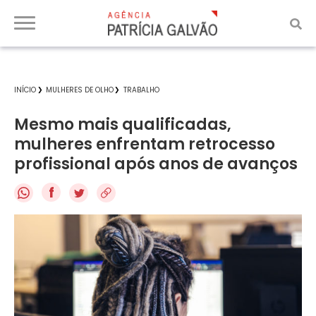
INÍCIO
MULHERES DE OLHO
TRABALHO
Mesmo mais qualificadas,
mulheres enfrentam retrocesso
profissional após anos de avanços
f