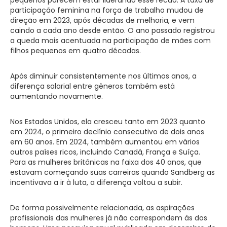
pequenos parecem estar liderando esse recuo. A taxa de
participação feminina na força de trabalho mudou de
direção em 2023, após décadas de melhoria, e vem
caindo a cada ano desde então. O ano passado registrou
a queda mais acentuada na participação de mães com
filhos pequenos em quatro décadas.
Após diminuir consistentemente nos últimos anos, a
diferença salarial entre gêneros também está
aumentando novamente.
Nos Estados Unidos, ela cresceu tanto em 2023 quanto
em 2024, o primeiro declínio consecutivo de dois anos
em 60 anos. Em 2024, também aumentou em vários
outros países ricos, incluindo Canadá, França e Suíça.
Para as mulheres britânicas na faixa dos 40 anos, que
estavam começando suas carreiras quando Sandberg as
incentivava a ir à luta, a diferença voltou a subir.
De forma possivelmente relacionada, as aspirações
profissionais das mulheres já não correspondem às dos