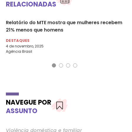
RELACIONADAS
as
Relatório do MTE mostra que mulheres recebem
O 
21% menos que homens
mu
DESTAQUES
DE
4 de novembro, 2025
13 
Agência Brasil
Car
NAVEGUE POR
ASSUNTO
Violência doméstica e familiar