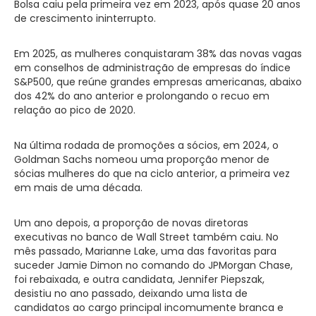
Bolsa caiu pela primeira vez em 2023, após quase 20 anos
de crescimento ininterrupto.
Em 2025, as mulheres conquistaram 38% das novas vagas
em conselhos de administração de empresas do índice
S&P500, que reúne grandes empresas americanas, abaixo
dos 42% do ano anterior e prolongando o recuo em
relação ao pico de 2020.
Na última rodada de promoções a sócios, em 2024, o
Goldman Sachs nomeou uma proporção menor de
sócias mulheres do que na ciclo anterior, a primeira vez
em mais de uma década.
Um ano depois, a proporção de novas diretoras
executivas no banco de Wall Street também caiu. No
mês passado, Marianne Lake, uma das favoritas para
suceder Jamie Dimon no comando do JPMorgan Chase,
foi rebaixada, e outra candidata, Jennifer Piepszak,
desistiu no ano passado, deixando uma lista de
candidatos ao cargo principal incomumente branca e