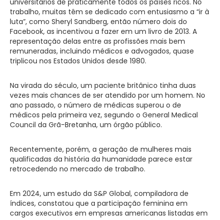
universitários de praticamente todos os países ricos. No
trabalho, muitas têm se dedicado com entusiasmo a “ir à
luta”, como Sheryl Sandberg, então número dois do
Facebook, as incentivou a fazer em um livro de 2013. A
representação delas entre as profissões mais bem
remuneradas, incluindo médicos e advogados, quase
triplicou nos Estados Unidos desde 1980.
Na virada do século, um paciente britânico tinha duas
vezes mais chances de ser atendido por um homem. No
ano passado, o número de médicas superou o de
médicos pela primeira vez, segundo o General Medical
Council da Grã-Bretanha, um órgão público.
Recentemente, porém, a geração de mulheres mais
qualificadas da história da humanidade parece estar
retrocedendo no mercado de trabalho.
Em 2024, um estudo da S&P Global, compiladora de
índices, constatou que a participação feminina em
cargos executivos em empresas americanas listadas em