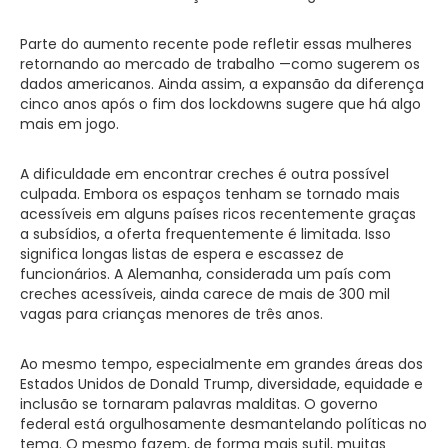
Parte do aumento recente pode refletir essas mulheres
retornando ao mercado de trabalho —como sugerem os
dados americanos. Ainda assim, a expansão da diferença
cinco anos após o fim dos lockdowns sugere que há algo
mais em jogo.
A dificuldade em encontrar creches é outra possível
culpada. Embora os espaços tenham se tornado mais
acessíveis em alguns países ricos recentemente graças
a subsídios, a oferta frequentemente é limitada. Isso
significa longas listas de espera e escassez de
funcionários. A Alemanha, considerada um país com
creches acessíveis, ainda carece de mais de 300 mil
vagas para crianças menores de três anos.
Ao mesmo tempo, especialmente em grandes áreas dos
Estados Unidos de Donald Trump, diversidade, equidade e
inclusão se tornaram palavras malditas. O governo
federal está orgulhosamente desmantelando políticas no
tema. O mesmo fazem, de forma mais sutil, muitas