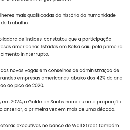
eres mais qualificadas da história da humanidade
de trabalho.
ladora de índices, constatou que a participação
sas americanas listadas em Bolsa caiu pela primeira
cimento ininterrupto.
 das novas vagas em conselhos de administração de
grandes empresas americanas, abaixo dos 42% do ano
ão ao pico de 2020.
os, em 2024, o Goldman Sachs nomeou uma proporção
o anterior, a primeira vez em mais de uma década.
retoras executivas no banco de Wall Street também