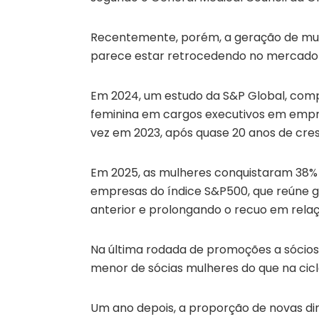
Recentemente, porém, a geração de mulh
parece estar retrocedendo no mercado 
Em 2024, um estudo da S&P Global, compi
feminina em cargos executivos em empre
vez em 2023, após quase 20 anos de cres
Em 2025, as mulheres conquistaram 38%
empresas do índice S&P500, que reúne 
anterior e prolongando o recuo em relaç
Na última rodada de promoções a sóci
menor de sócias mulheres do que na cicl
Um ano depois, a proporção de novas di