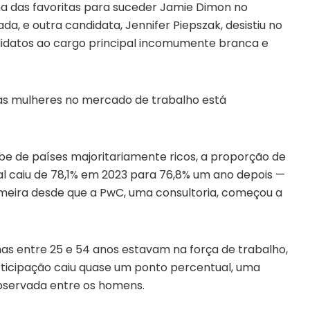
ma das favoritas para suceder Jamie Dimon no
, e outra candidata, Jennifer Piepszak, desistiu no
didatos ao cargo principal incomumente branca e
as mulheres no mercado de trabalho está
 de países majoritariamente ricos, a proporção de
 caiu de 78,1% em 2023 para 76,8% um ano depois —
eira desde que a PwC, uma consultoria, começou a
s entre 25 e 54 anos estavam na força de trabalho,
rticipação caiu quase um ponto percentual, uma
bservada entre os homens.