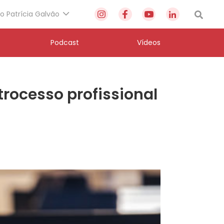
to Patrícia Galvão
Podcast
Vídeos
rocesso profissional