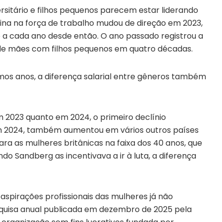
sitário e filhos pequenos parecem estar liderando
nina na força de trabalho mudou de direção em 2023,
 a cada ano desde então. O ano passado registrou a
de mães com filhos pequenos em quatro décadas.
mos anos, a diferença salarial entre gêneros também
m 2023 quanto em 2024, o primeiro declínio
Em 2024, também aumentou em vários outros países
Para as mulheres britânicas na faixa dos 40 anos, que
 Sandberg as incentivava a ir à luta, a diferença
aspirações profissionais das mulheres já não
uisa anual publicada em dezembro de 2025 pela