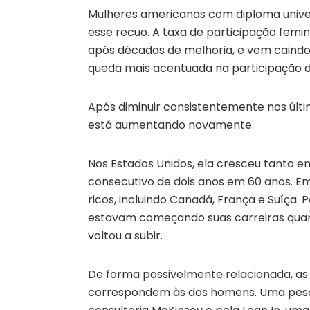
Mulheres americanas com diploma univer
esse recuo. A taxa de participação femi
após décadas de melhoria, e vem caindo
queda mais acentuada na participação 
Após diminuir consistentemente nos últi
está aumentando novamente.
Nos Estados Unidos, ela cresceu tanto e
consecutivo de dois anos em 60 anos. 
ricos, incluindo Canadá, França e Suíça. 
estavam começando suas carreiras quando
voltou a subir.
De forma possivelmente relacionada, as 
correspondem às dos homens. Uma pesq