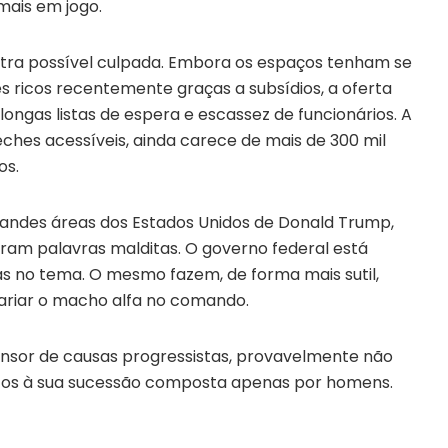
mais em jogo.
utra possível culpada. Embora os espaços tenham se
s ricos recentemente graças a subsídios, a oferta
 longas listas de espera e escassez de funcionários. A
hes acessíveis, ainda carece de mais de 300 mil
os.
ndes áreas dos Estados Unidos de Donald Trump,
aram palavras malditas. O governo federal está
 no tema. O mesmo fazem, de forma mais sutil,
riar o macho alfa no comando.
ensor de causas progressistas, provavelmente não
atos à sua sucessão composta apenas por homens.