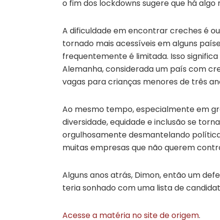
o fim dos lockdowns sugere que há algo 
A dificuldade em encontrar creches é o
tornado mais acessíveis em alguns paíse
frequentemente é limitada. Isso significa
Alemanha, considerada um país com crec
vagas para crianças menores de três an
Ao mesmo tempo, especialmente em gra
diversidade, equidade e inclusão se torn
orgulhosamente desmantelando políticas
muitas empresas que não querem contra
Alguns anos atrás, Dimon, então um def
teria sonhado com uma lista de candid
Acesse a matéria no site de origem
.