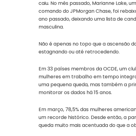
caiu. No mês passado, Marianne Lake, u
comando do JPMorgan Chase, foi rebaixada
ano passado, deixando uma lista de can
masculina.
Não é apenas no topo que a ascensão d
estagnando ou até retrocedendo.
Em 33 países membros da OCDE, um clube
mulheres em trabalho em tempo integral
uma pequena queda, mas também a prim
monitorar os dados há 15 anos.
Em março, 78,5% das mulheres americana
um recorde histórico. Desde então, a pa
queda muito mais acentuada do que a o