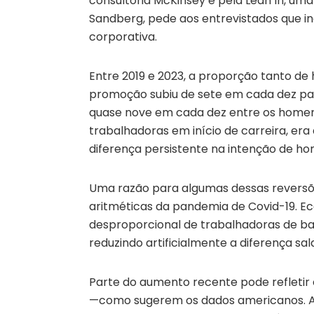
consultoria McKinsey e pela Lean In, uma
Sandberg, pede aos entrevistados que in
corporativa.
Entre 2019 e 2023, a proporção tanto d
promoção subiu de sete em cada dez par
quase nove em cada dez entre os homen
trabalhadoras em início de carreira, er
diferença persistente na intenção de ho
Uma razão para algumas dessas reversõ
aritméticas da pandemia de Covid-19. 
desproporcional de trabalhadoras de b
reduzindo artificialmente a diferença sal
Parte do aumento recente pode refletir
—como sugerem os dados americanos. Ai