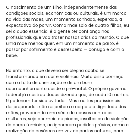
O nascimento de um filho, independentemente das
condições sociais, econômicas ou culturais, é um marco
na vida das mães, um momento sonhado, esperado, a
expectativa do porvir. Como mãe solo de quatro filhos, eu
sei o quão essencial é a gente ter confiança nos
profissionais que vão trazer nossas crias ao mundo. O que
uma mãe menos quer, em um momento de parto, é
passar por sofrimento e desrespeito — consigo e com o
bebê.
No entanto, o que deveria ser alegria acaba se
transformando em dor e violência. Muito disso começa
com a falta de orientação e de um bom
acompanhamento desde o pré-natal. O próprio governo
federal já mostrou dados dizendo que, de cada 10 mortes,
9 poderiam ter sido evitadas. Mas muitos profissionais
despreparados não respeitam o corpo e a dignidade das
mães, provocando uma série de abusos contra as
mulheres, seja por meio de piadas, insultos ou da violação
do corpo feminino, ao ignorarem pedidos prévios, como a
realização de cesáreas em vez de partos naturais, para