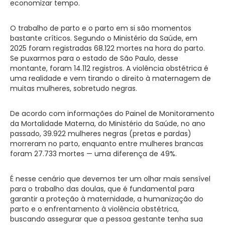
economizar tempo.
O trabalho de parto e o parto em si são momentos
bastante críticos. Segundo o Ministério da Saúde, em
2025 foram registradas 68.122 mortes na hora do parto.
Se puxarmos para o estado de São Paulo, desse
montante, foram 14.112 registros. A violência obstétrica é
uma realidade e vem tirando o direito à maternagem de
muitas mulheres, sobretudo negras.
De acordo com informações do Painel de Monitoramento
da Mortalidade Materna, do Ministério da Saúde, no ano
passado, 39.922 mulheres negras (pretas e pardas)
morreram no parto, enquanto entre mulheres brancas
foram 27.733 mortes — uma diferença de 49%.
É nesse cenário que devemos ter um olhar mais sensível
para o trabalho das doulas, que é fundamental para
garantir a proteção à maternidade, a humanização do
parto e o enfrentamento à violência obstétrica,
buscando assegurar que a pessoa gestante tenha sua