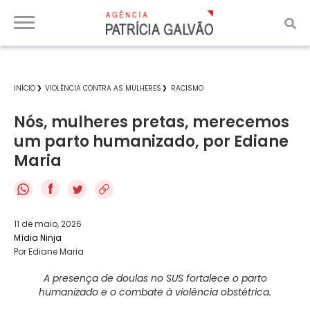
INÍCIO
VIOLÊNCIA CONTRA AS MULHERES
RACISMO
Nós, mulheres pretas, merecemos
um parto humanizado, por Ediane
Maria
f
11 de maio, 2026
Mídia Ninja
Por Ediane Maria
A presença de doulas no SUS fortalece o parto
humanizado e o combate à violência obstétrica.