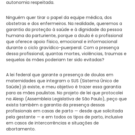
autonomia respeitada.
Ninguém quer tirar o papel da equipe médica, dos
obstetras e dos enfermeiros. Na realidade, queremos a
garantia da proteção à saúde e à dignidade da pessoa
humana da parturiente, porque a doula é a profissional
que oferece apoio físico, emocional e informacional
durante o ciclo gravídico-puerperal. Com a presença
dessa profissional, quantas mortes, violências, traumas e
sequelas às mães poderiam ter sido evitadas?
A lei federal que garante a presença de doulas em
maternidades que integram o SUS (Sistema Único de
Saúde) já existe, e meu objetivo é trazer essa garantia
para as mães paulistas. No projeto de lei que protocolei
na Alesp (Assembleia Legislativa de São Paulo), peço que
exista também a garantia da presença dessas
profissionais em casas de parto — desde que solicitada
pela gestante — e em todos os tipos de parto, inclusive
em casos de intercorrências e situações de
abortamento.