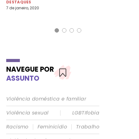
DESTAQUES
7 de janeiro, 2020
MU
8 d
NAVEGUE POR
ASSUNTO
Violência doméstica e familiar
|
Violência sexual
LGBTIfobia
|
|
Racismo
Feminicídio
Trabalho