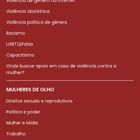
Violência de gênero na internet
Violência obstétrica
Violência política de gênero
Racismo
LGBTQIfobia
Capacitismo
Onde buscar apoio em caso de violência contra a
mulher?
MULHERES DE OLHO
Direitos sexuais e reprodutivos
Política e poder
Mulher e Mídia
Trabalho