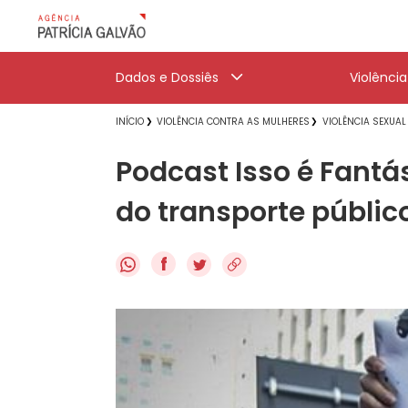
Dados e Dossiês
Violênci
INÍCIO
VIOLÊNCIA CONTRA AS MULHERES
VIOLÊNCIA SEXUAL
Podcast Isso é Fantá
do transporte públic
f