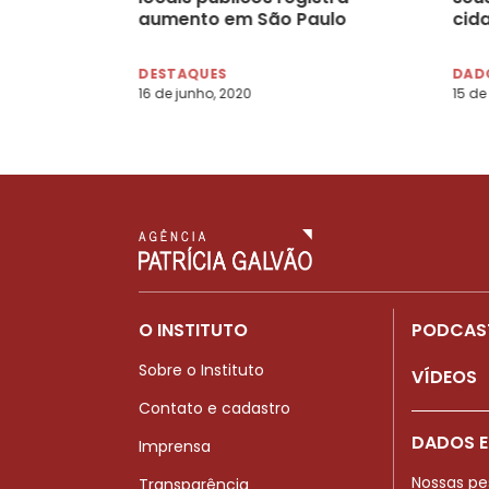
aumento em São Paulo
cid
DESTAQUES
DADO
16 de junho, 2020
15 de
O INSTITUTO
PODCAS
Sobre o Instituto
VÍDEOS
Contato e cadastro
DADOS E
Imprensa
Nossas pe
Transparência