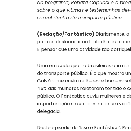
No programa, Renata Capucci e a prod
sobre o que vítimas e testemunhas dev
sexual dentro do transporte público
(Redação/Fantástico)
Diariamente, a 
para se deslocar: ir ao trabalho ou a co
E pensar que uma atividade tão corrique
Uma em cada quatro brasileiras afirmam 
do transporte público.
É o que mostra uma
Galvão, que ouviu mulheres e homens s
45% das mulheres relataram ter tido o 
público. O Fantástico ouviu mulheres e 
importunação sexual dentro de um vagão 
delegacia.
Neste episódio do ‘Isso é Fantástico’, R