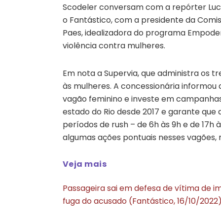
Scodeler conversam com a repórter Luci
o Fantástico, com a presidente da Comissã
Paes, idealizadora do programa Empode
violência contra mulheres.
Em nota a Supervia, que administra os tr
às mulheres. A concessionária informou 
vagão feminino e investe em campanhas
estado do Rio desde 2017 e garante que 
períodos de rush – de 6h às 9h e de 17h 
algumas ações pontuais nesses vagões,
Veja mais
Passageira sai em defesa de vítima de i
fuga do acusado (Fantástico, 16/10/2022