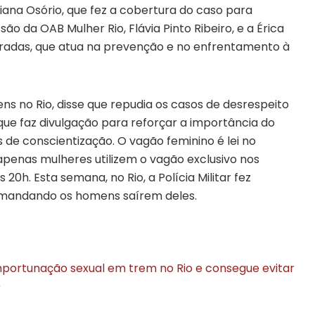
ana Osório, que fez a cobertura do caso para
o da OAB Mulher Rio, Flávia Pinto Ribeiro, e a Érica
radas, que atua na prevenção e no enfrentamento à
ens no Rio, disse que repudia os casos de desrespeito
que faz divulgação para reforçar a importância do
 de conscientização.
O vagão feminino é lei no
apenas mulheres utilizem o vagão exclusivo nos
às 20h.
Esta semana, no Rio, a Polícia Militar fez
 mandando os homens saírem deles.
mportunação sexual em trem no Rio e consegue evitar
)