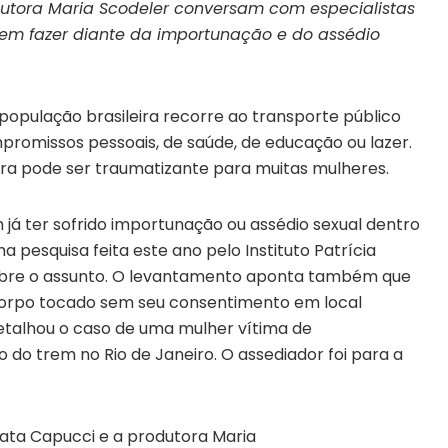
utora Maria Scodeler conversam com especialistas
em fazer diante da importunação e do assédio
população brasileira recorre ao transporte público
mpromissos pessoais, de saúde, de educação ou lazer.
ira pode ser traumatizante para muitas mulheres.
já ter sofrido importunação ou assédio sexual dentro
 pesquisa feita este ano pelo Instituto Patrícia
obre o assunto. O levantamento aponta também que
corpo tocado sem seu consentimento em local
detalhou o caso de uma mulher vítima de
do trem no Rio de Janeiro. O assediador foi para a
enata Capucci e a produtora Maria