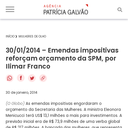
INÍCIO
MULHERES DE OLHO
30/01/2014 – Emendas impositivas
reforçam orçamento da SPM, por
Ilimar Franco
f
30 de janeiro, 2014
(O Globo)
As emendas impositivas engordaram o
orçamento da Secretaria das Mulheres. A ministra Eleonora
Menicucci terá US$ 13,1 milhões a mais para investimentos. A
previsão inicial era de R$ 73,9 milhões de uma verba global
de R$ 217 milhões. A bancada das mulheres, que representa