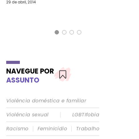
29 de abril, 2014
29 
NAVEGUE POR
ASSUNTO
Violência doméstica e familiar
|
Violência sexual
LGBTIfobia
|
|
Racismo
Feminicídio
Trabalho