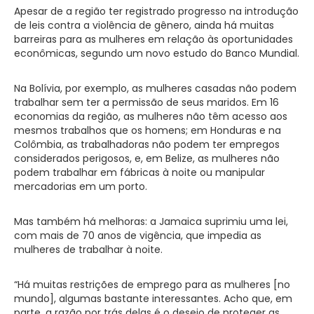
Apesar de a região ter registrado progresso na introdução
de leis contra a violência de gênero, ainda há muitas
barreiras para as mulheres em relação às oportunidades
econômicas, segundo um novo estudo do Banco Mundial.
Na Bolívia, por exemplo, as mulheres casadas não podem
trabalhar sem ter a permissão de seus maridos. Em 16
economias da região, as mulheres não têm acesso aos
mesmos trabalhos que os homens; em Honduras e na
Colômbia, as trabalhadoras não podem ter empregos
considerados perigosos, e, em Belize, as mulheres não
podem trabalhar em fábricas à noite ou manipular
mercadorias em um porto.
Mas também há melhoras: a Jamaica suprimiu uma lei,
com mais de 70 anos de vigência, que impedia as
mulheres de trabalhar à noite.
“Há muitas restrições de emprego para as mulheres [no
mundo], algumas bastante interessantes. Acho que, em
parte, a razão por trás delas é o desejo de proteger as