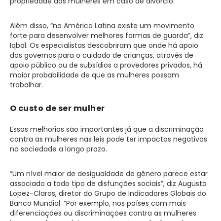
propriedade das mulheres em caso de divórcio.
Além disso, “na América Latina existe um movimento
forte para desenvolver melhores formas de guarda”, diz
Iqbal. Os especialistas descobriram que onde há apoio
dos governos para o cuidado de crianças, através de
apoio público ou de subsídios a provedores privados, há
maior probabilidade de que as mulheres possam
trabalhar.
O custo de ser mulher
Essas melhorias são importantes já que a discriminação
contra as mulheres nas leis pode ter impactos negativos
na sociedade a longo prazo.
“Um nível maior de desigualdade de gênero parece estar
associado a todo tipo de disfunções sociais”, diz Augusto
Lopez-Claros, diretor do Grupo de Indicadores Globais do
Banco Mundial. “Por exemplo, nos países com mais
diferenciações ou discriminações contra as mulheres