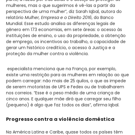
mulheres, mas o que sugerimos é vê-las a partir da
perspectiva de uma mulher”, diz Sarah Iqbal, autora do
relatório
Mulher, Empresa e o Direito 2016
, do Banco
Mundial. Esse estudo analisa as diferenças legais de
gênero em 173 economias, em sete áreas: o acesso às
instituições de ensino, o uso da propriedade, a obtenção
de emprego, os incentivos ao trabalho, a capacidade de
gerar um histórico creditício, o acesso à Justiça e a
proteção da mulher contra a violência.
especialista menciona que na França, por exemplo,
existe uma restrição para as mulheres em relação ao que
podem carregar: não mais de 25 quilos, o que as impede
de serem motoristas de UPS e Fedex ou de trabalharem
nos correios. “Esse é o peso médio de uma criança de
cinco anos. E qualquer mãe dirá que carregar seu filho
(pequeno) é algo que faz todos os dias”, afirma Iqbal.
Progresso contra a violência doméstica
Na América Latina e Caribe, quase todos os países têm