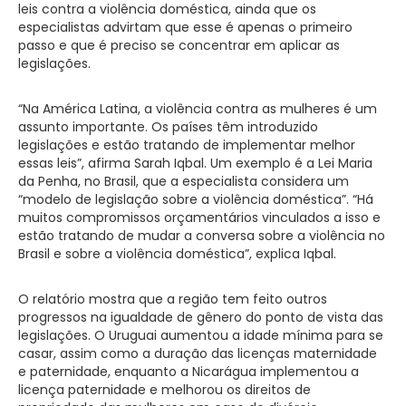
leis contra a violência doméstica, ainda que os
especialistas advirtam que esse é apenas o primeiro
passo e que é preciso se concentrar em aplicar as
legislações.
“Na América Latina, a violência contra as mulheres é um
assunto importante. Os países têm introduzido
legislações e estão tratando de implementar melhor
essas leis”, afirma Sarah Iqbal. Um exemplo é a Lei Maria
da Penha, no Brasil, que a especialista considera um
“modelo de legislação sobre a violência doméstica”. “Há
muitos compromissos orçamentários vinculados a isso e
estão tratando de mudar a conversa sobre a violência no
Brasil e sobre a violência doméstica”, explica Iqbal.
O relatório mostra que a região tem feito outros
progressos na igualdade de gênero do ponto de vista das
legislações. O Uruguai aumentou a idade mínima para se
casar, assim como a duração das licenças maternidade
e paternidade, enquanto a Nicarágua implementou a
licença paternidade e melhorou os direitos de