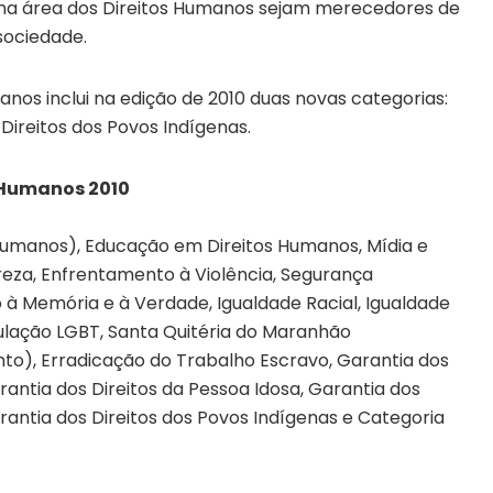
 na área dos Direitos Humanos sejam merecedores de
sociedade.
anos inclui na edição de 2010 duas novas categorias:
Direitos dos Povos Indígenas.
s Humanos 2010
Humanos), Educação em Direitos Humanos, Mídia e
eza, Enfrentamento à Violência, Segurança
o à Memória e à Verdade, Igualdade Racial, Igualdade
ulação LGBT, Santa Quitéria do Maranhão
to), Erradicação do Trabalho Escravo, Garantia dos
rantia dos Direitos da Pessoa Idosa, Garantia dos
rantia dos Direitos dos Povos Indígenas e Categoria