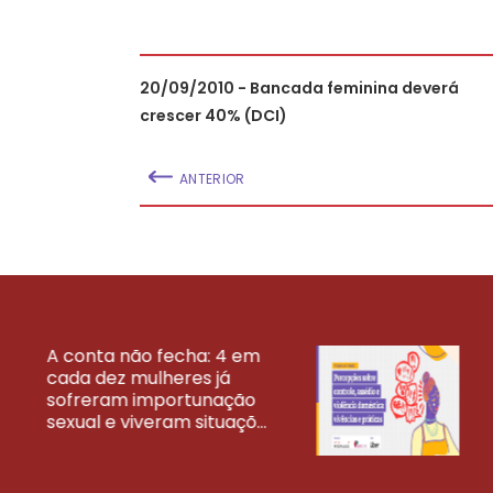
20/09/2010 - Bancada feminina deverá
crescer 40% (DCI)
ANTERIOR
A conta não fecha: 4 em
cada dez mulheres já
VEJA MAIS PESQ
sofreram importunação
sexual e viveram situaçõ...