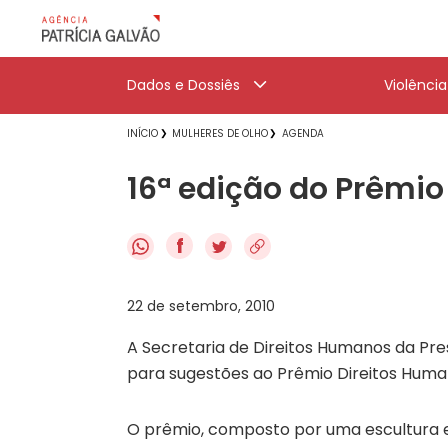
Dados e Dossiês
Violênci
INÍCIO
MULHERES DE OLHO
AGENDA
16ª edição do Prêmio
f
22 de setembro, 2010
A Secretaria de Direitos Humanos da Pre
para sugestões ao Prêmio Direitos Human
O prêmio, composto por uma escultura e