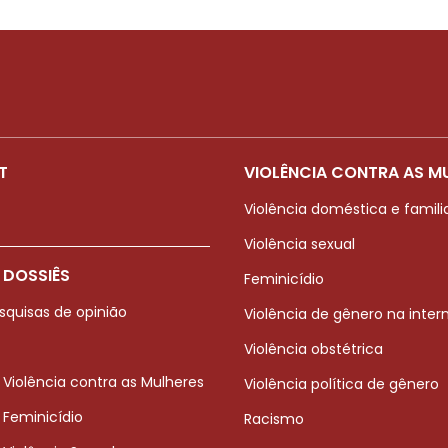
T
VIOLÊNCIA CONTRA AS M
Violência doméstica e famili
Violência sexual
 DOSSIÊS
Feminicídio
squisas de opinião
Violência de gênero na inter
Violência obstétrica
 Violência contra as Mulheres
Violência política de gênero
 Feminicídio
Racismo