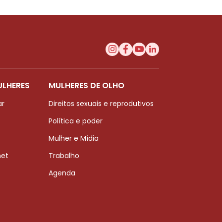
ULHERES
MULHERES DE OLHO
ar
Direitos sexuais e reprodutivos
Política e poder
Mulher e Mídia
net
Trabalho
Agenda