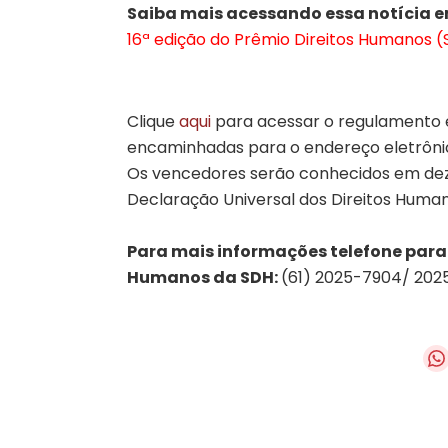
Saiba mais acessando essa notícia 
16ª edição do Prêmio Direitos Humanos (
Clique
aqui
para acessar o regulamento e 
encaminhadas para o endereço eletrôn
Os vencedores serão conhecidos em de
Declaração Universal dos Direitos Human
Para mais informações telefone par
Humanos da SDH:
(61) 2025-7904/ 202