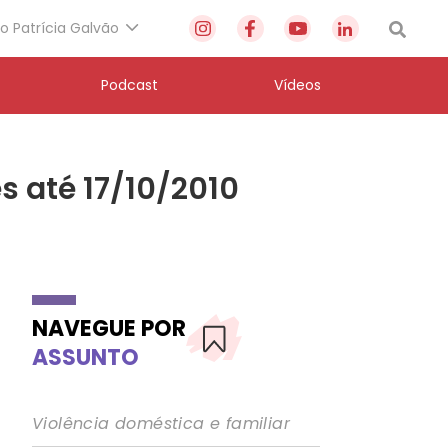
to Patrícia Galvão
Podcast
Vídeos
s até 17/10/2010
NAVEGUE POR
ASSUNTO
Violência doméstica e familiar