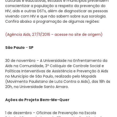
culturais e educativas, estados e municípios pretendem
conscientizar a população a respeito da prevenção do
HIV, aids e outras DSTs, além de diagnosticar as pessoas
vivendo com HIV e que não sabem sobre sua sorologia.
Confira abaixo a programação de algumas regiões:
(Agência Aids, 27/11/2016 – acesse no site de origem)
São Paulo
–
SP
30 de novembro – A Universidade no Enfrentamento da
Aids na Comunidade, 3º Colóquio de Controle Social e
Políticas Interventivas de Assistência e Prevenção à Aids
no Município de São Paulo, realizado pelo Mopaids
(Movimento Paulistano de Luta Contra a Aids), das 18h às
20h, na Universidade Santo Amaro.
Ações do Projeto Bem-Me-Quer
1 de dezembro – Oficinas de Prevenção na Escola