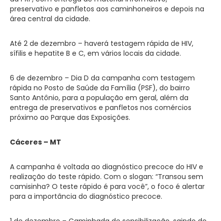
preservativo e panfletos aos caminhoneiros e depois na
área central da cidade.
Até 2 de dezembro – haverá testagem rápida de HIV,
sífilis e hepatite B e C, em vários locais da cidade.
6 de dezembro – Dia D da campanha com testagem
rápida no Posto de Saúde da Família (PSF), do bairro
Santo Antônio, para a população em geral, além da
entrega de preservativos e panfletos nos comércios
próximo ao Parque das Exposições.
Cáceres – MT
A campanha é voltada ao diagnóstico precoce do HIV e
realização do teste rápido. Com o slogan: “Transou sem
camisinha? O teste rápido é para você”, o foco é alertar
para a importância do diagnóstico precoce.
1 de dezembro – Caminhada de sensibilização, saindo do