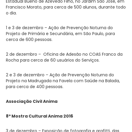
Estadual Bueno de Azevedo Filho, no Jardim São José, em
Francisco Morato, para cerca de 500 alunos, durante todo
o dia.
1 e 3 de dezembro – Ação de Prevenção Noturna do
Projeto de Primária e Secundária, em São Paulo, para
cerca de 600 pessoas.
2 de dezembro – Oficina de Adesão no COAS Franco da
Rocha para cerca de 60 usuários do Serviços.
2 e 3 de dezembro – Ação de Prevenção Noturna do
Projeto na Madrugada na Favela com Saúde na Balada,
para cerca de 400 pessoas.
Associação Civil Anima
8º Mostra Cultural Anima 2016
3 de dezembro – Exposição de fotografia e grafitti, das