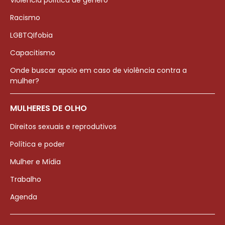
Violência política de gênero
Racismo
LGBTQIfobia
Capacitismo
Onde buscar apoio em caso de violência contra a
mulher?
MULHERES DE OLHO
Direitos sexuais e reprodutivos
Política e poder
Mulher e Mídia
Trabalho
Agenda