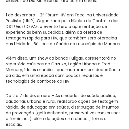
alusivas ao Dia Mundial de Luta contra a Aids.
1 de dezembro – 2° Fórum HIV em Foco, na Universidade
Paulista (UNIP). Organizado pelo Núcleo de Controle das
DST/Aids/DEVAE, o evento terá a apresentação de
experiências bem sucedidas, além da oferta de
testagem rápida para HIV, que também será oferecida
nas Unidades Básicas de Saúde do município de Manaus.
Além disso, um show da banda Fullgas, apresentará no
repertório músicas de Cazuza, Legião Urbana e Fred
Mercury, ídolos mundiais que morreram em decorrência
da aids, em uma época com poucos recursos e
tecnologias de combate ao HIV.
De 2 a 7 de dezembro – As unidades de saúde pública,
das zonas urbana e rural, realizarão ações de testagem
rápida, de educação em saúde, distribuição de insumos
de prevenção (gel lubrificante, preservativos masculinos
e femininos), além de ações em fábricas, feiras e
escolas.