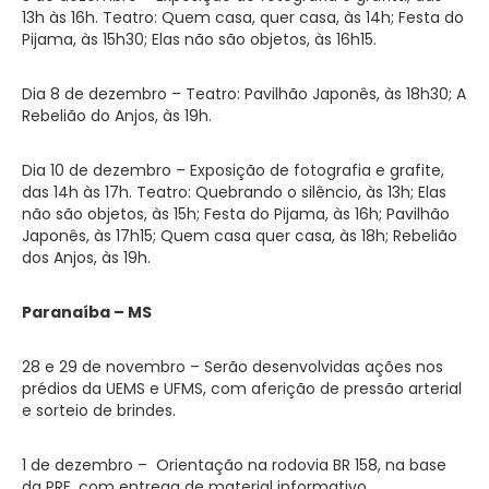
13h às 16h. Teatro: Quem casa, quer casa, às 14h; Festa do
Pijama, às 15h30; Elas não são objetos, às 16h15.
Dia 8 de dezembro – Teatro: Pavilhão Japonês, às 18h30; A
Rebelião do Anjos, às 19h.
Dia 10 de dezembro – Exposição de fotografia e grafite,
das 14h às 17h. Teatro: Quebrando o silêncio, às 13h; Elas
não são objetos, às 15h; Festa do Pijama, às 16h; Pavilhão
Japonês, às 17h15; Quem casa quer casa, às 18h; Rebelião
dos Anjos, às 19h.
Paranaíba – MS
28 e 29 de novembro – Serão desenvolvidas ações nos
prédios da UEMS e UFMS, com aferição de pressão arterial
e sorteio de brindes.
1 de dezembro – Orientação na rodovia BR 158, na base
da PRF, com entrega de material informativo,