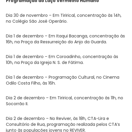
Programação do Laço Vermelho Humano
Dia 30 de novembro – Em Tirirical, concentração às 14h,
no Colégio São José Operário.
Dia 1 de dezembro – Em Itaqui Bacanga, concentração às
16h, na Praça da Ressurreição do Anjo da Guarda.
Dia 1 de dezembro – Em Coroadinho, concentração às
10h, na Praça da Igreja N. S. de Fátima.
Dia 1 de dezembro – Programação Cultural, no Cinema
Odilo Costa Filho, às 16h.
Dia 2 de dezembro – Em Tirirical, concentração às 11h, no
Socorrão II.
Dia 2 de dezembro – No Reviver, às 18h, CTA-Lira e
Consultório de Rua, programação realizada pelos CTA’s
junto às populações jovens no REVIVER.