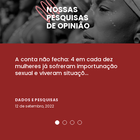
NOSSAS
PESQUISAS
DE OPINIÃO
A conta não fecha: 4 em cada dez
P
la
mulheres já sofreram importunação
a
sexual e viveram situaçõ...
m
DADOS E PESQUISAS
D
12 de setembro, 2022
25