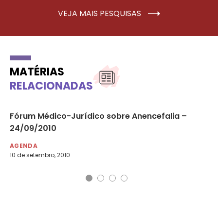
VEJA MAIS PESQUISAS
MATÉRIAS
RELACIONADAS
Fórum Médico-Jurídico sobre Anencefalia –
PR
24/09/2010
Pr
AGENDA
AG
10 de setembro, 2010
24 