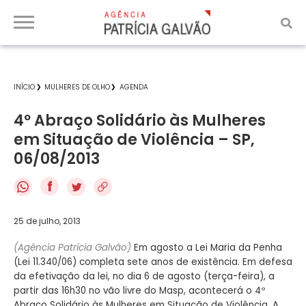
INÍCIO
MULHERES DE OLHO
AGENDA
4º Abraço Solidário às Mulheres
em Situação de Violência – SP,
06/08/2013
f
25 de julho, 2013
(Agência Patrícia Galvão)
Em agosto a Lei Maria da Penha
(Lei 11.340/06) completa sete anos de existência. Em defesa
da efetivação da lei, no dia 6 de agosto (terça-feira), a
partir das 16h30 no vão livre do Masp, acontecerá o 4º
Abraço Solidário às Mulheres em Situação de Violência. A