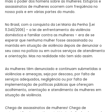
mais o poder dos homens sobre as mulheres. Estupros e
assassinatos de mulheres ocorrem com freqüência no
nosso país e em várias partes do mundo.
No Brasil, com a conquista da Lei Maria da Penha (Lei
11.340/2006) – a lei de enfrentamento
da violência
doméstica e familiar contra as mulheres – era de se
esperar que nenhuma mulher fosse assassinada ou
mantida em situação de violência depois de denunciar
o
seu caso na polícia ou em outros serviços de atendimento
e orientação. Mas na realidade não tem sido assim.
As mulheres têm denunciado e continuam submetidas a
violências e ameaças, seja por descaso, por falta de
serviços adequados, negligência ou por falta de
implementação de políticas públicas que ofereçam
acolhimento, orientação e atendimento às mulheres em
situação de violência.
Chega de assassinatos de mulheres! Chega de