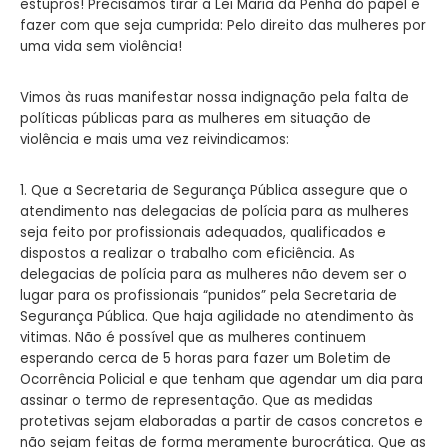
estupros!
Precisamos tirar a Lei Maria da Penha do papel e
fazer com que seja cumprida: Pelo direito das mulheres por
uma vida sem violência!
Vimos às ruas manifestar nossa indignação pela falta de
políticas públicas para as mulheres em situação de
violência e mais uma vez reivindicamos:
1. Que a Secretaria de Segurança Pública assegure que o
atendimento nas delegacias de polícia para as mulheres
seja feito por profissionais adequados, qualificados e
dispostos a realizar o trabalho com eficiência. As
delegacias de polícia para as mulheres não devem
ser o
lugar para os profissionais “punidos” pela Secretaria de
Segurança Pública. Que haja agilidade no atendimento às
vitimas. Não é possível que as mulheres continuem
esperando cerca de 5 horas para fazer um Boletim de
Ocorrência Policial e que tenham que agendar um dia para
assinar o termo de representação. Que as medidas
protetivas sejam elaboradas
a partir de casos concretos e
não sejam feitas de forma meramente burocrática. Que as