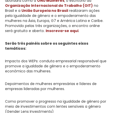
abordará como a
ONU Mulheres
, o escritório da
Organização Internacional do Trabalho (OIT)
no
Brasil e a
União Europeia no Brasil
realizaram ações
pela igualdade de gênero e o empoderamento das
mulheres na Ásia, Europa, G7 e América Latina e Caribe.
Promovido pelas três organizações, o encontro online
será gratuito e aberto.
Inscreva-se aqui
.
Serão três painéis sobre os seguintes eixos
temáticos:
Impacto dos WEPs: conduta empresarial responsável que
promove a igualdade de gênero e o empoderamento
econômico das mulheres.
Depoimentos de mulheres empresárias e líderes de
empresas lideradas por mulheres.
Como promover o progresso na igualdade de gênero por
meio de investimentos com lentes sensíveis a gênero
(Gender Lens Investments)