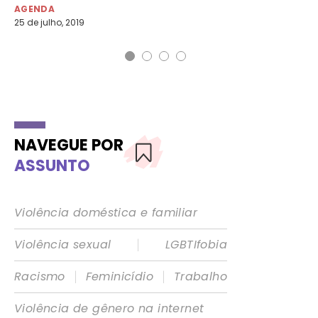
AGENDA
AG
25 de julho, 2019
20 
NAVEGUE POR
ASSUNTO
Violência doméstica e familiar
|
Violência sexual
LGBTIfobia
|
|
Racismo
Feminicídio
Trabalho
Violência de gênero na internet