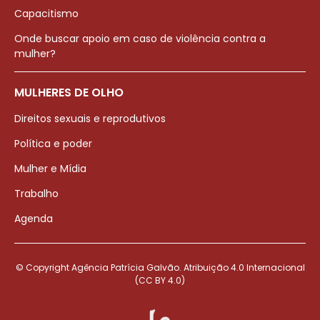
Capacitismo
Onde buscar apoio em caso de violência contra a
mulher?
MULHERES DE OLHO
Direitos sexuais e reprodutivos
Política e poder
Mulher e Mídia
Trabalho
Agenda
© Copyright Agência Patrícia Galvão. Atribuição 4.0 Internacional
(CC BY 4.0)