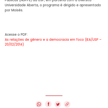
Públicas (NUPPs) da USP, em parceria com a Uversita –
Universidade Aberta, o programa é dirigido e apresentado
por Moisés.
Acesse o PDF:
As relações de gênero e a democracia em foco (IEA/USP –
20/02/2014)
f