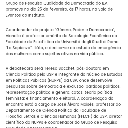
Grupo de Pesquisa Qualidade da Democracia do IEA
promove no dia 25 de fevereiro, às 17 horas, na Sala de
Eventos do Instituto.
Coordenador do projeto “Gênero, Poder e Democracia”,
Vianello é professor emérito de Sociologia Econômica da
Faculdade de Estatística da Università degli Studi di Roma
“La Sapienza”, Itália, e dedica-se ao estudo da emergência
das mulheres como sujeitos ativos na vida pública.
A debatedora será Teresa Sacchet, pós-doutora em
Ciência Política pela USP e integrante do Núcleo de Estudos
em Políticas Públicas (NUPPs) da USP, onde desenvolve
pesquisas sobre democracia e exclusão; partidos políticos,
representação política e gênero; cotas; teoria política
feminista; e financiamento eleitoral. A coordenação do
encontro está a cargo de José Álvaro Moisés, professor do
Departamento de Ciência Política da Faculdade de
Filosofia, Letras e Ciências Humanas (FFLCH) da USP, diretor
científico do NUPPs e coordenador do Grupo de Pesquisa