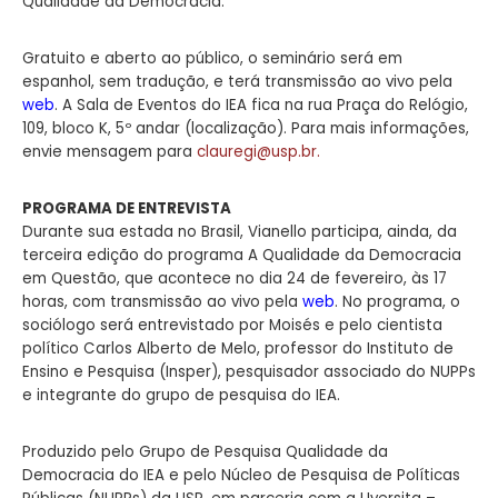
Qualidade da Democracia.
Gratuito e aberto ao público, o seminário será em
espanhol, sem tradução, e terá transmissão ao vivo pela
web
. A Sala de Eventos do IEA fica na rua Praça do Relógio,
109, bloco K, 5º andar (localização). Para mais informações,
envie mensagem para
clauregi@usp.br
.
PROGRAMA DE ENTREVISTA
Durante sua estada no Brasil, Vianello participa, ainda, da
terceira edição do programa A Qualidade da Democracia
em Questão, que acontece no dia 24 de fevereiro, às 17
horas, com transmissão ao vivo pela
web
. No programa, o
sociólogo será entrevistado por Moisés e pelo cientista
político Carlos Alberto de Melo, professor do Instituto de
Ensino e Pesquisa (Insper), pesquisador associado do NUPPs
e integrante do grupo de pesquisa do IEA.
Produzido pelo Grupo de Pesquisa Qualidade da
Democracia do IEA e pelo Núcleo de Pesquisa de Políticas