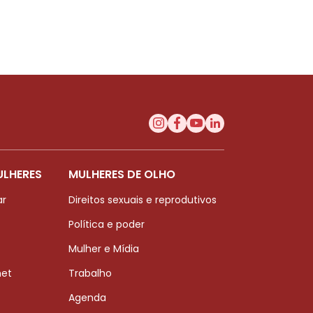
o
15
ULHERES
MULHERES DE OLHO
ar
Direitos sexuais e reprodutivos
Política e poder
Mulher e Mídia
net
Trabalho
Agenda