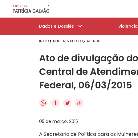
Dados e Dossiês
Violênci
INÍCIO
MULHERES DE OLHO
AGENDA
Ato de divulgação d
Central de Atendiment
Federal, 06/03/2015
f
05 de março, 2015
A Secretaria de Política para as Mulhere