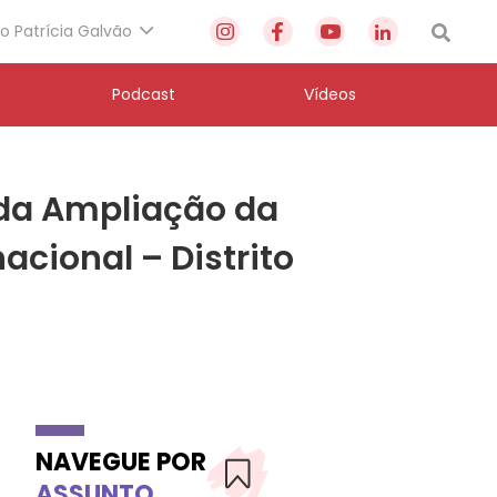
to Patrícia Galvão
Podcast
Vídeos
 da Ampliação da
acional – Distrito
NAVEGUE POR
ASSUNTO