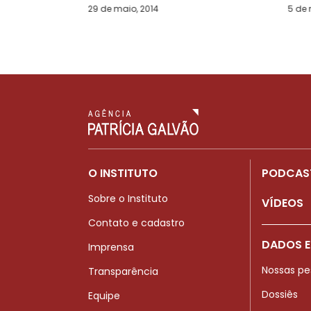
29 de maio, 2014
5 de 
O INSTITUTO
PODCAS
Sobre o Instituto
VÍDEOS
Contato e cadastro
DADOS E
Imprensa
Nossas pe
Transparência
Dossiês
Equipe