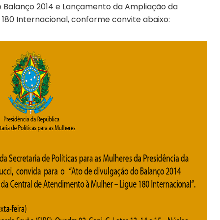
do Balanço 2014 e Lançamento da Ampliação da
 180 Internacional, conforme convite abaixo: