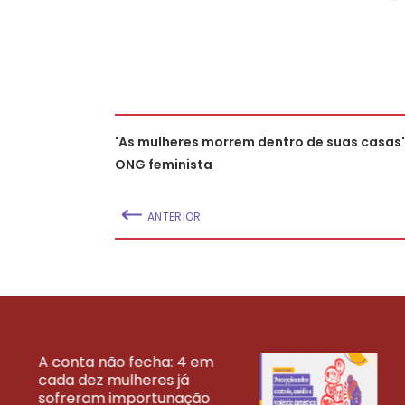
'As mulheres morrem dentro de suas casas',
ONG feminista
ANTERIOR
A conta não fecha: 4 em
cada dez mulheres já
VEJA MAIS PESQ
sofreram importunação