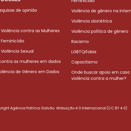
Feminicídio
squisas de opinião
Violência de gênero na inter
Violência obstétrica
 Violência contra as Mulheres
Violência política de gênero
 Feminicídio
Racismo
 Violência Sexual
LGBTQIfobia
 contra as mulheres em dados
Capacitismo
iolência de Gênero em Dados
Onde buscar apoio em caso
violência contra a mulher?
ight Agência Patrícia Galvão. Atribuição 4.0 Internacional (CC BY 4.0)