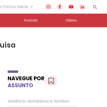
to Patrícia Galvão
Podcast
Vídeos
quisa
NAVEGUE POR
ASSUNTO
Violência doméstica e familiar