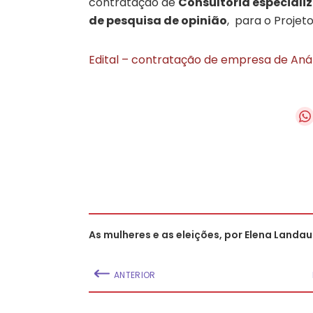
contratação de
Consultoria especializ
de pesquisa de opinião
, para o Projet
Edital – contratação de empresa de Anál
As mulheres e as eleições, por Elena Landau
ANTERIOR