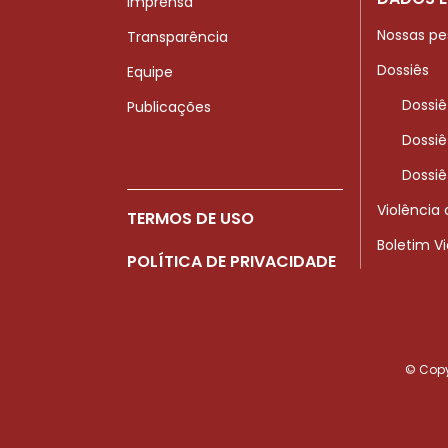
Imprensa
Nossas pe
Transparência
Dossiês
Equipe
Dossiê
Publicações
Dossiê
Dossiê
Violência
TERMOS DE USO
Boletim V
POLÍTICA DE PRIVACIDADE
© Copyr