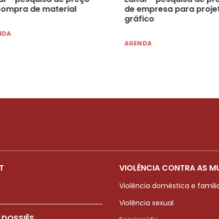
compra de material
de empresa para proje
gráfico
NDA
AGENDA
T
VIOLÊNCIA CONTRA AS M
Violência doméstica e famili
Violência sexual
 DOSSIÊS