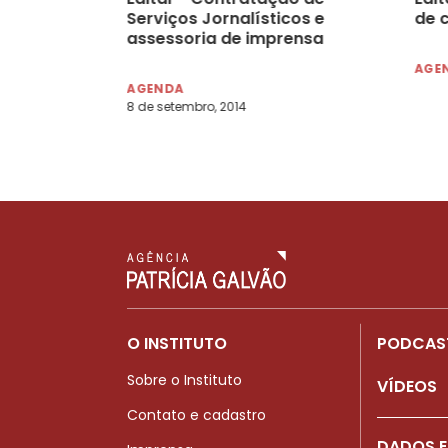
Serviços Jornalísticos e
de 
assessoria de imprensa
AGE
AGENDA
8 de setembro, 2014
O INSTITUTO
PODCAS
Sobre o Instituto
VÍDEOS
Contato e cadastro
DADOS E