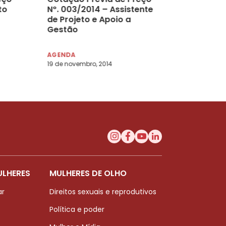
to
Nº. 003/2014 – Assistente
de Projeto e Apoio a
Gestão
AGENDA
19 de novembro, 2014
ULHERES
MULHERES DE OLHO
ar
Direitos sexuais e reprodutivos
Política e poder