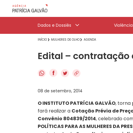
Dados e Dossiês
Violênci
INÍCIO
MULHERES DE OLHO
AGENDA
Edital – contratação
f
08 de setembro, 2014
O INSTITUTO PATRÍCIA GALVÃO
, torna
fará realizar a
Cotação Prévia de Preço
Convênio
804839/2014
, celebrado com
POLÍTICAS PARA AS MULHERES DA PRES